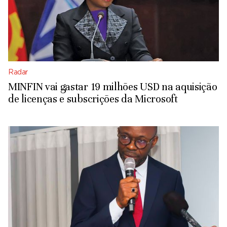
Radar
MINFIN vai gastar 19 milhões USD na aquisição
de licenças e subscrições da Microsoft