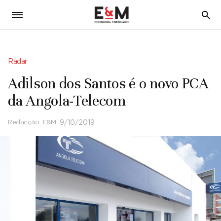
5
Radar
Adilson dos Santos é o novo PCA
da Angola-Telecom
Redacção_E&M
9/10/2019