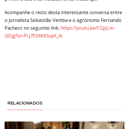
Acompanhe o resto desta interessante conversa entre
o jornalista Sebastião Vemba e o agrónomo Fernando
Pacheco no seguinte link:
https://youtu.be/CGJyLm-
QDjg?si=PLj7ESMtEbaJK_Jk
RELACIONADOS