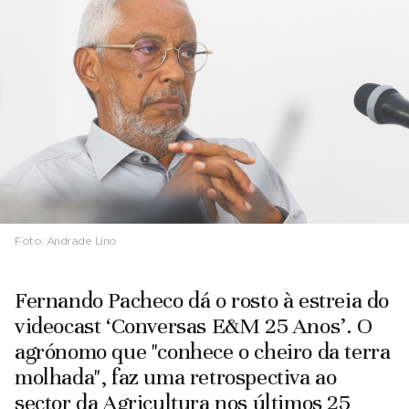
Foto:
Andrade Lino
Fernando Pacheco dá o rosto à estreia do
videocast ‘Conversas E&M 25 Anos’. O
agrónomo que "conhece o cheiro da terra
molhada", faz uma retrospectiva ao
sector da Agricultura nos últimos 25