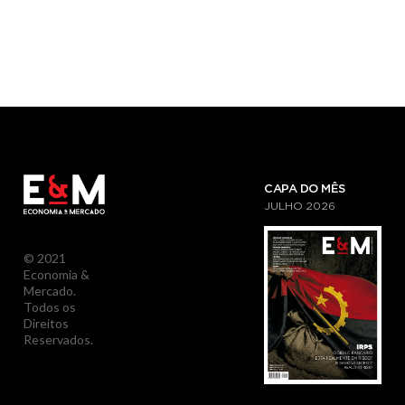
CAPA DO MÊS
JULHO
2026
© 2021
Economia &
Mercado.
Todos os
Direitos
Reservados.