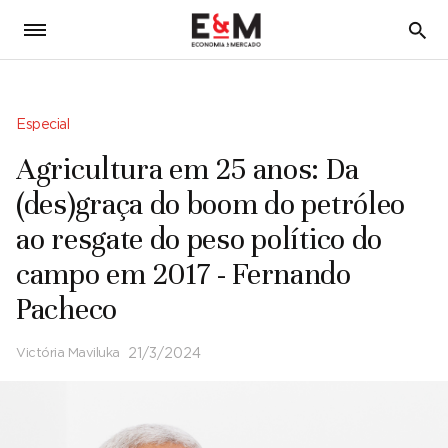
5
Especial
Agricultura em 25 anos: Da
(des)graça do boom do petróleo
ao resgate do peso político do
campo em 2017 - Fernando
Pacheco
Victória Maviluka
21/3/2024