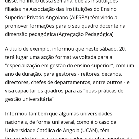
disse, no início desta semana, que as instituições
filiadas na Associação das Instituições do Ensino
Superior Privado Angolano (AIESPA) têm vindo a
promover formações para o seu quadro docente na
dimensão pedagógica (Agregação Pedagógica).
A título de exemplo, informou que neste sábado, 20,
terá lugar uma acção formativa voltada para a
“especialização em gestão do ensino superior”, com um
ano de duração, para gestores - reitores, decanos,
directores, chefes de departamentos, entre outros - e
visa capacitar os quadros para as "boas práticas de
gestão universitária".
Informou também que algumas universidades
nacionais, de forma unilateral, como é o caso da
Universidade Católica de Angola (UCAN), têm
financiado bolsas para mestrados e doutoramentos do