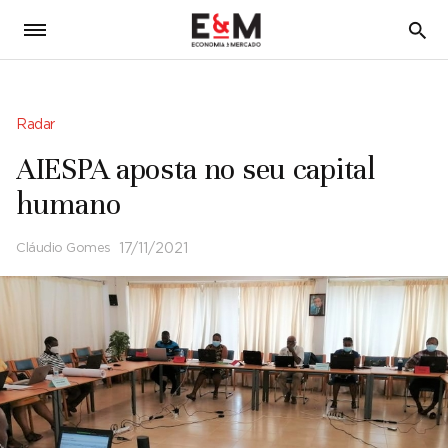
5
Radar
AIESPA aposta no seu capital
humano
Cláudio Gomes
17/11/2021