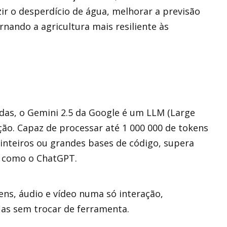
r o desperdício de água, melhorar a previsão
rnando a agricultura mais resiliente às
as, o Gemini 2.5 da Google é um LLM (Large
ão. Capaz de processar até 1 000 000 de tokens
inteiros ou grandes bases de código, supera
s como o ChatGPT.
ns, áudio e vídeo numa só interação,
ias sem trocar de ferramenta.