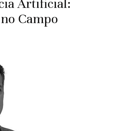
ia Artificial:
 no Campo