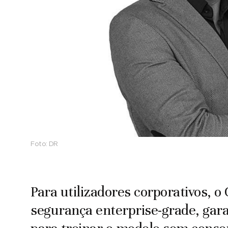
Foto:
DR
Para utilizadores corporativos, 
segurança enterprise-grade, gar