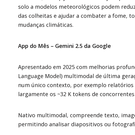
solo a modelos meteorológicos podem reduzi
das colheitas e ajudar a combater a fome, to
mudanças climáticas.
App do Mês – Gemini 2.5 da Google
Apresentado em 2025 com melhorias profund
Language Model) multimodal de última geraç
num único contexto, por exemplo relatórios 
largamente os ~32 K tokens de concorrente
Nativo multimodal, compreende texto, image
permitindo analisar diapositivos ou fotograf