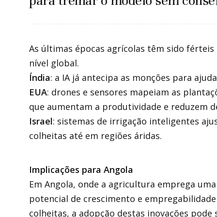
para treinar o modelo sem consen
As últimas épocas agrícolas têm sido férte
nível global.
Índia
: a IA já antecipa as monções para ajuda
EUA
: drones e sensores mapeiam as plantaçõ
que aumentam a produtividade e reduzem de
Israel
: sistemas de irrigação inteligentes a
colheitas até em regiões áridas.
Implicações para Angola
Em Angola, onde a agricultura emprega uma
potencial de crescimento e empregabilidade
colheitas, a adopção destas inovações pode s