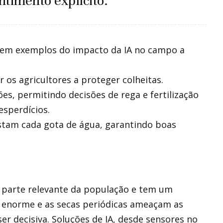
timento explícito.
is em exemplos do impacto da IA no campo a
r os agricultores a proteger colheitas.
es, permitindo decisões de rega e fertilização
sperdícios.
justam cada gota de água, garantindo boas
 parte relevante da população e tem um
 enorme e as secas periódicas ameaçam as
er decisiva. Soluções de IA, desde sensores no