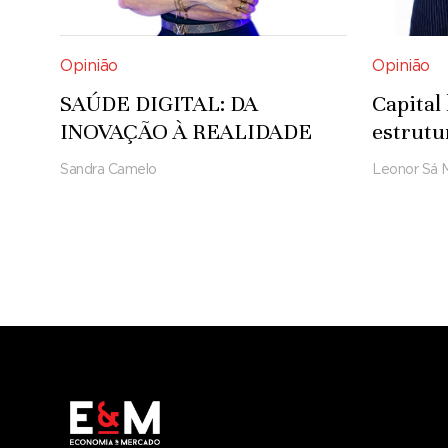
Opinião
Opinião
SAÚDE DIGITAL: DA
Capital
INOVAÇÃO À REALIDADE
estrutu
Sandra Camelo
Leonor Sá 