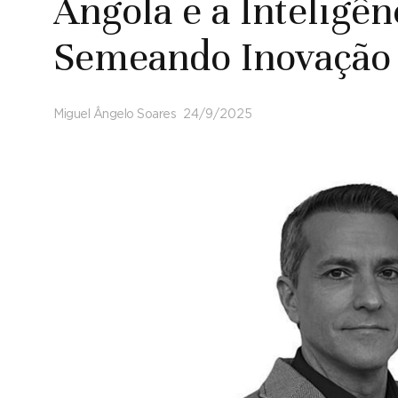
Angola e a Inteligênc
Semeando Inovação
Miguel Ângelo Soares
24/9/2025