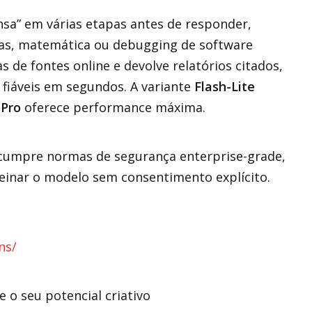
ensa” em várias etapas antes de responder,
ras, matemática ou debugging de software
 de fontes online e devolve relatórios citados,
 fiáveis em segundos. A variante
Flash-Lite
a
Pro
oferece performance máxima.
5 cumpre normas de segurança enterprise-grade,
einar o modelo sem consentimento explícito.
ns/
 o seu potencial criativo