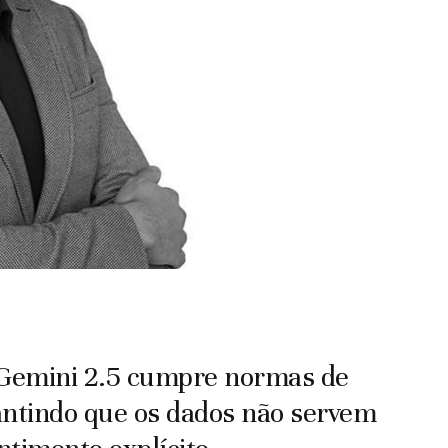
o Gemini 2.5 cumpre normas de
antindo que os dados não servem