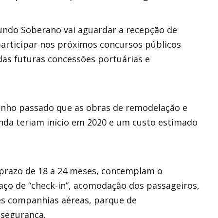
undo Soberano vai aguardar a recepção de
 participar nos próximos concursos públicos
das futuras concessões portuárias e
Junho passado que as obras de remodelação e
nda teriam início em 2020 e um custo estimado
 prazo de 18 a 24 meses, contemplam o
aço de “check-in”, acomodação dos passageiros,
tes companhias aéreas, parque de
 segurança.