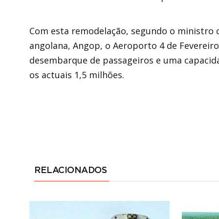
Com esta remodelação, segundo o ministro ci
angolana, Angop, o Aeroporto 4 de Fevereir
desembarque de passageiros e uma capacida
os actuais 1,5 milhões.
RELACIONADOS