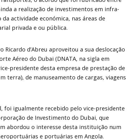
inda a realização de investimentos em infra-
 da actividade económica, nas áreas de
ial privada e ou pública.
o Ricardo d’Abreu aproveitou a sua deslocação
porte Aéreo do Dubai (DNATA, na sigla em
 vice-presidente desta empresa de prestação de
(em terra), de manuseamento de cargas, viagens
, foi igualmente recebido pelo vice-presidente
orporação de Investimento do Dubai, que
 abordou o interesse desta instituição num
aeroportuárias e portuárias em Angola.