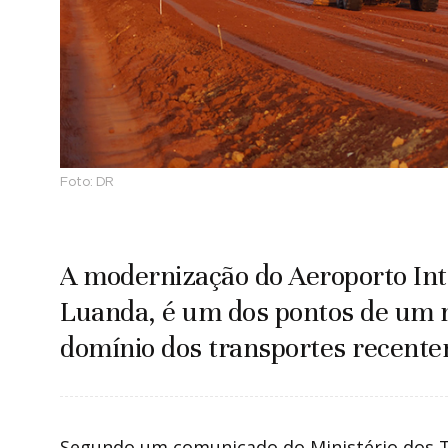
Foto:
DR
A modernização do Aeroporto Int
Luanda, é um dos pontos de um
domínio dos transportes recente
Segundo um comunicado do Ministério dos Tr