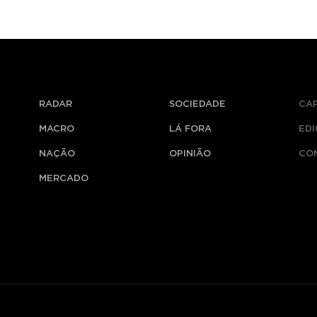
RADAR
SOCIEDADE
CA
MACRO
LÁ FORA
ED
NAÇÃO
OPINIÃO
CO
MERCADO