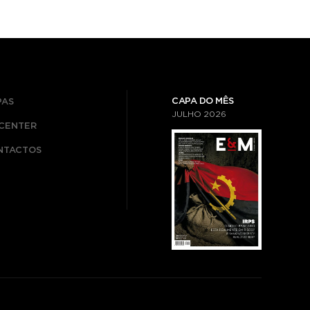
CAPA DO MÊS
PAS
JULHO
2026
ICENTER
NTACTOS