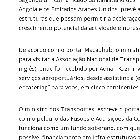
Angola e os Emirados Árabes Unidos, prevê a
estruturas que possam permitir a aceleração
crescimento potencial da actividade empresar
De acordo com o portal Macauhub, o ministr
para visitar a Associação Nacional de Trans
inglês), onde foi recebido por Adnan Kazim,
serviços aeroportuários, desde assistência 
e “catering” para voos, em cinco continentes.
O ministro dos Transportes, escreve o portal
com o pelouro das Fusões e Aquisições da C
funciona como um fundo soberano, com quem
possível financiamento em infra-estruturas 