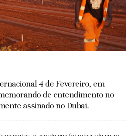
ernacional 4 de Fevereiro, em
 memorando de entendimento no
mente assinado no Dubai.
ansportes, o acordo que foi rubricado entre