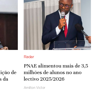
Radar
PNAE alimentou mais de 3,5
ição de
milhões de alunos no ano
s da
lectivo 2025/2026
Amilton Victor