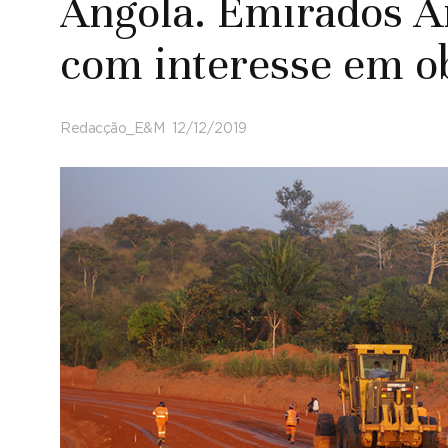
Angola. Emirados Á
com interesse em ob
Redacção_E&M
12/12/2019