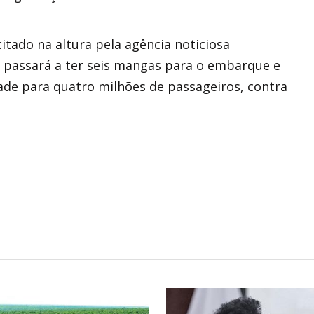
tado na altura pela agência noticiosa
o passará a ter seis mangas para o embarque e
de para quatro milhões de passageiros, contra