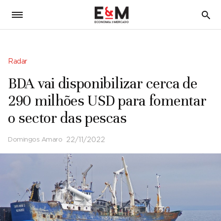
5
Radar
BDA vai disponibilizar cerca de
290 milhões USD para fomentar
o sector das pescas
Domingos Amaro
22/11/2022