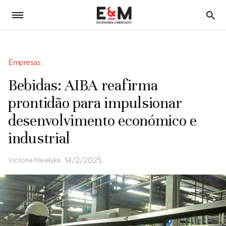
5
Empresas
Bebidas: AIBA reafirma
prontidão para impulsionar
desenvolvimento económico e
industrial
Victória Maviluka
14/2/2025