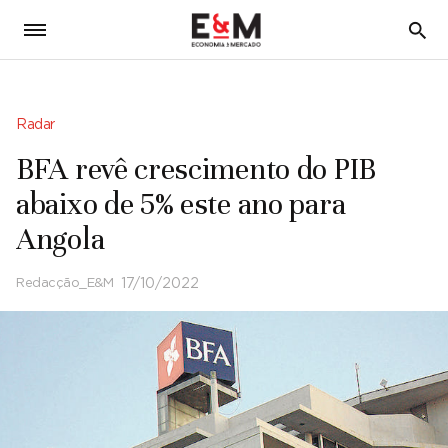
5
Radar
BFA revê crescimento do PIB
abaixo de 5% este ano para
Angola
Redacção_E&M
17/10/2022