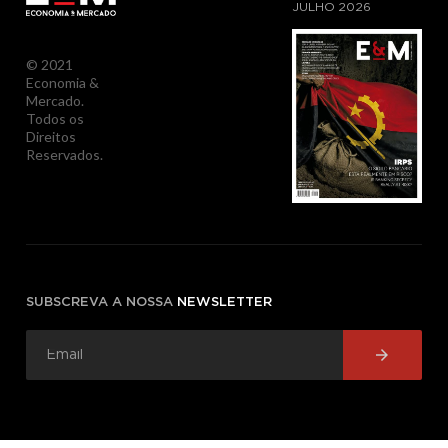
JULHO
2026
© 2021
Economia &
Mercado.
Todos os
Direitos
Reservados.
SUBSCREVA A NOSSA
NEWSLETTER