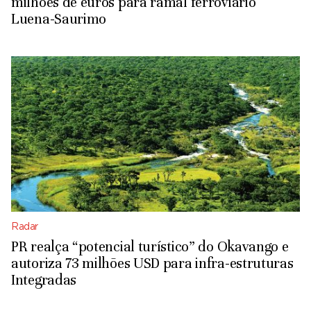
milhões de euros para ramal ferroviário
Luena-Saurimo
Radar
PR realça “potencial turístico” do Okavango e
autoriza 73 milhões USD para infra-estruturas
Integradas