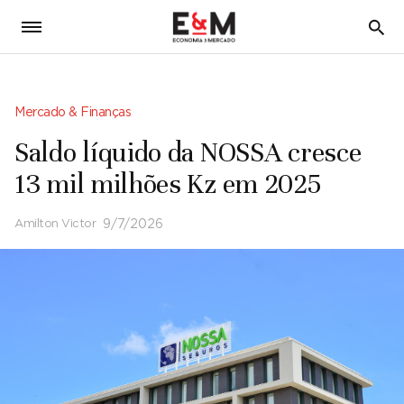
5
Mercado & Finanças
Saldo líquido da NOSSA cresce
13 mil milhões Kz em 2025
Amilton Victor
9/7/2026