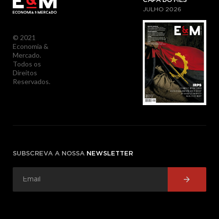
CAPA DO MÊS
JULHO
2026
© 2021
Economia &
Mercado.
Todos os
Direitos
Reservados.
SUBSCREVA A NOSSA
NEWSLETTER