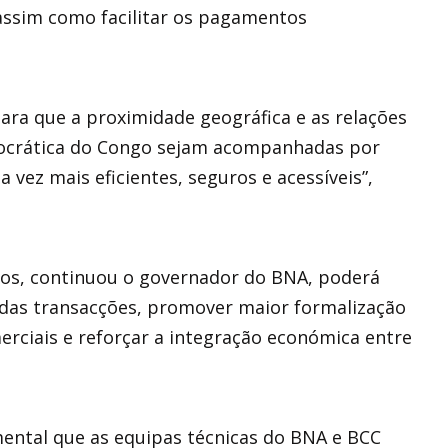
assim como facilitar os pagamentos
para que a proximidade geográfica e as relações
mocrática do Congo sejam acompanhadas por
vez mais eficientes, seguros e acessíveis”,
iços, continuou o governador do BNA, poderá
 das transacções, promover maior formalização
omerciais e reforçar a integração económica entre
mental que as equipas técnicas do BNA e BCC