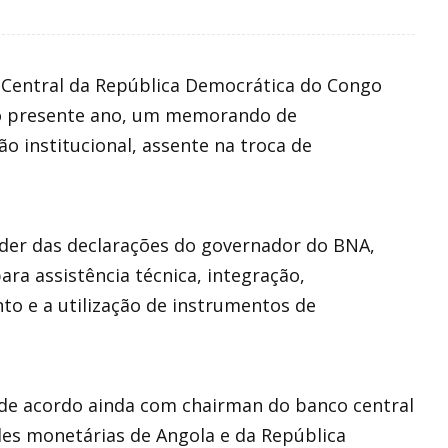
 Central da República Democrática do Congo
 do presente ano, um memorando de
 institucional, assente na troca de
der das declarações do governador do BNA,
ara assistência técnica, integração,
to e a utilização de instrumentos de
e acordo ainda com chairman do banco central
des monetárias de Angola e da República