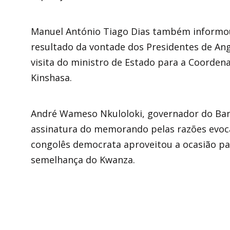
Manuel António Tiago Dias também inform
resultado da vontade dos Presidentes de Ang
visita do ministro de Estado para a Coorden
Kinshasa.
André Wameso Nkuloloki, governador do Ban
assinatura do memorando pelas razões evoc
congolês democrata aproveitou a ocasião pa
semelhança do Kwanza.