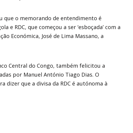
ou que o memorando de entendimento é
ola e RDC, que começou a ser ‘esboçada’ com a
ação Económica, José de Lima Massano, a
co Central do Congo, também felicitou a
adas por Manuel António Tiago Dias. O
ra dizer que a divisa da RDC é autónoma à