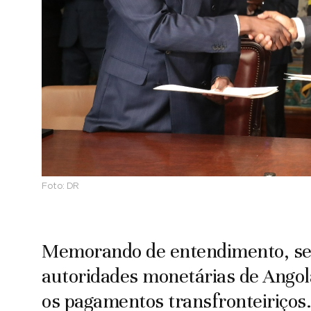
Foto:
DR
Memorando de entendimento, seg
autoridades monetárias de Angola
os pagamentos transfronteiriços.