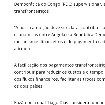
Democrática do Congo (RDC) supervisionar, 
transfronteiriços.
“A nossa ambição deve ser clara: contribuir 
económicas entre Angola e a República De
mecanismos financeiros e de pagamento cada 
afirmou.
A facilitação dos pagamentos transfronteir
contribuir para reduzir os custos e o tempo
dos fluxos financeiros, facilitar as trocas c
os dois países.
Razão pela qual Tiago Dias considera funda