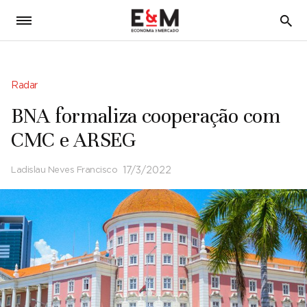
5
Radar
BNA formaliza cooperação com
CMC e ARSEG
Ladislau Neves Francisco
17/3/2022