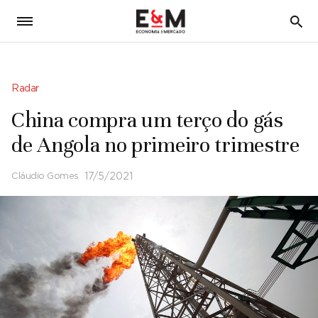
5
Radar
China compra um terço do gás
de Angola no primeiro trimestre
Cláudio Gomes
17/5/2021