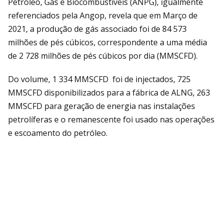
Petróleo, Gás e Biocombustíveis (ANPG), igualmente
referenciados pela Angop, revela que em Março de
2021, a produção de gás associado foi de 84 573
milhões de pés cúbicos, correspondente a uma média
de 2 728 milhões de pés cúbicos por dia (MMSCFD).
Do volume, 1 334 MMSCFD foi de injectados, 725
MMSCFD disponibilizados para a fábrica de ALNG, 263
MMSCFD para geração de energia nas instalações
petrolíferas e o remanescente foi usado nas operações
e escoamento do petróleo.