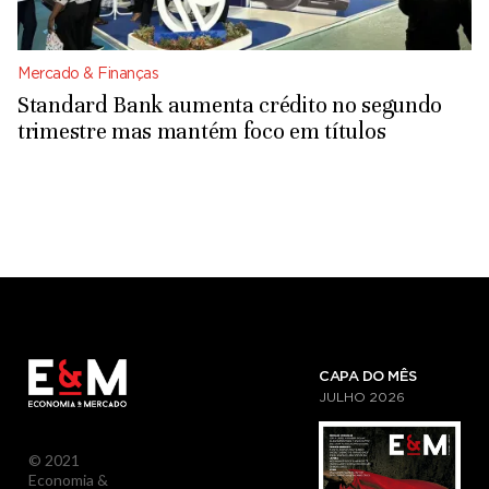
Mercado & Finanças
Standard Bank aumenta crédito no segundo
trimestre mas mantém foco em títulos
CAPA DO MÊS
JULHO
2026
© 2021
Economia &