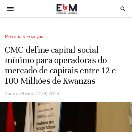
5
Mercado & Finanças
CMC define capital social
mínimo para operadoras do
mercado de capitais entre 12 e
100 Milhões de Kwanzas
Adnardo Barros
20/8/2025