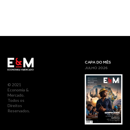
CAPA DO MÊS
JULHO
2026
© 2021
Economia &
Mercado.
Todos os
Direitos
Reservados.