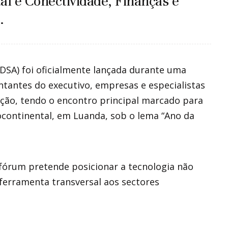
tal e Conectividade, Finanças e
.
DSA) foi oficialmente lançada durante uma
tantes do executivo, empresas e especialistas
ção, tendo o encontro principal marcado para
ocontinental, em Luanda, sob o lema “Ano da
 fórum pretende posicionar a tecnologia não
erramenta transversal aos sectores