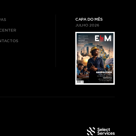
CAPA DO MÊS
PAS
JULHO
2026
ICENTER
NTACTOS