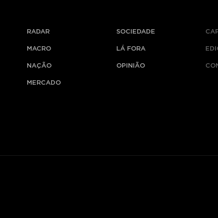
RADAR
SOCIEDADE
CA
MACRO
LÁ FORA
ED
NAÇÃO
OPINIÃO
CO
MERCADO