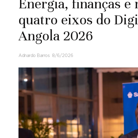
Energia, finanças e
quatro eixos do Dig
Angola 2026
Adnardo Barros
8/6/2026