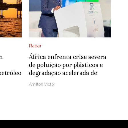
Radar
m
África enfrenta crise severa
de poluição por plásticos e
petróleo
degradação acelerada de
ecossistemas
Amilton Victor