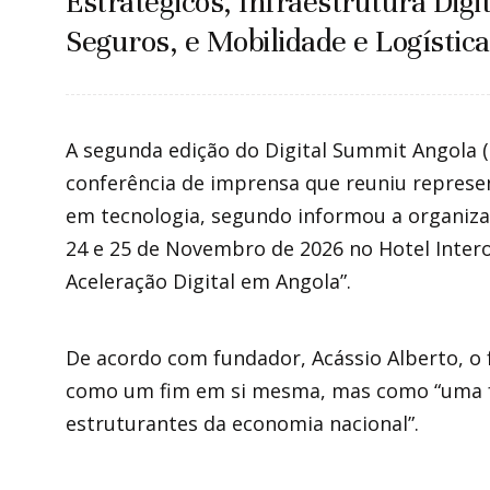
Estratégicos, Infraestrutura Digi
Seguros, e Mobilidade e Logística
A segunda edição do Digital Summit Angola (
conferência de imprensa que reuniu represen
em tecnologia, segundo informou a organiza
24 e 25 de Novembro de 2026 no Hotel Inter
Aceleração Digital em Angola”.
De acordo com fundador, Acássio Alberto, o
como um fim em si mesma, mas como “uma f
estruturantes da economia nacional”.