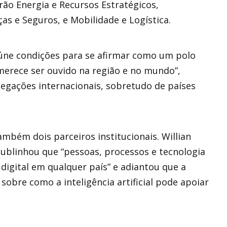
rão Energia e Recursos Estratégicos,
ças e Seguros, e Mobilidade e Logística.
eúne condições para se afirmar como um polo
 merece ser ouvido na região e no mundo”,
egações internacionais, sobretudo de países
mbém dois parceiros institucionais. Willian
 sublinhou que “pessoas, processos e tecnologia
digital em qualquer país” e adiantou que a
obre como a inteligência artificial pode apoiar