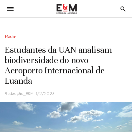
5
Radar
Estudantes da UAN analisam
biodiversidade do novo
Aeroporto Internacional de
Luanda
Redacção_E&M
1/2/2023