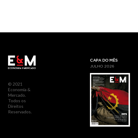
CAPA DO MÊS
JULHO
2026
© 2021
Economia &
Mercado.
Todos os
Direitos
Reservados.