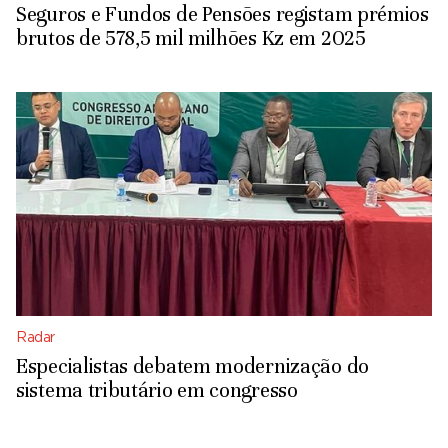
Seguros e Fundos de Pensões registam prémios
brutos de 578,5 mil milhões Kz em 2025
Radar
Especialistas debatem modernização do
sistema tributário em congresso