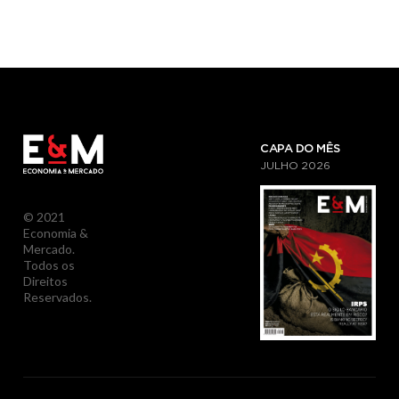
CAPA DO MÊS
JULHO
2026
© 2021
Economia &
Mercado.
Todos os
Direitos
Reservados.