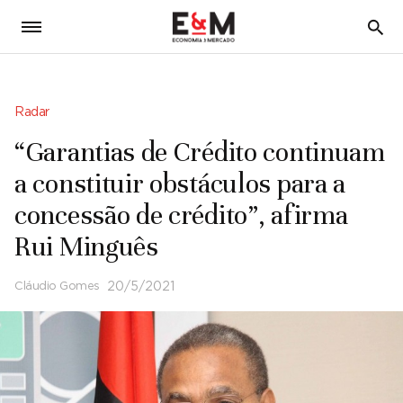
5
Radar
“Garantias de Crédito continuam
a constituir obstáculos para a
concessão de crédito”, afirma
Rui Minguês
Cláudio Gomes
20/5/2021