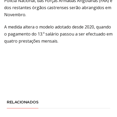
Polícia Nacional, das Forças Armadas Angolanas (FAA) e
dos restantes órgãos castrenses serão abrangidos em
Novembro.
A medida altera o modelo adotado desde 2020, quando
o pagamento do 13.º salário passou a ser efectuado em
quatro prestações mensais.
RELACIONADOS