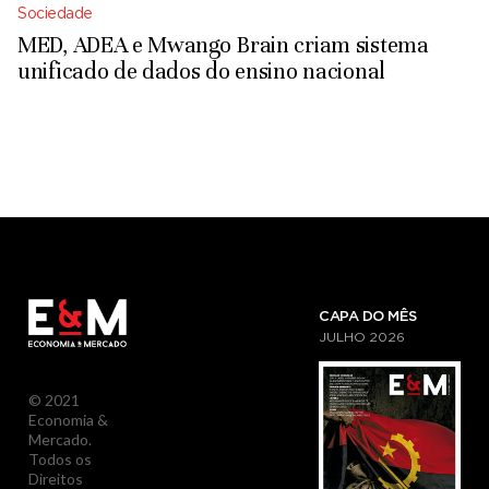
Sociedade
MED, ADEA e Mwango Brain criam sistema
unificado de dados do ensino nacional
CAPA DO MÊS
JULHO
2026
© 2021
Economia &
Mercado.
Todos os
Direitos