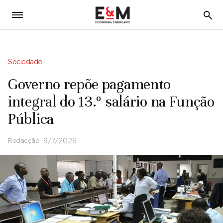
5
Sociedade
Governo repõe pagamento
integral do 13.º salário na Função
Pública
Redacção
9/7/2026