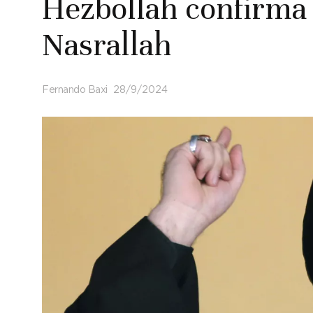
Hezbollah confirma
Nasrallah
Fernando Baxi
28/9/2024