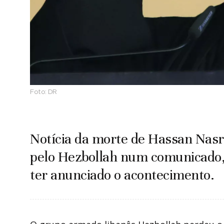
Foto:
DR
Notícia da morte de Hassan Nasra
pelo Hezbollah num comunicado, h
ter anunciado o acontecimento.