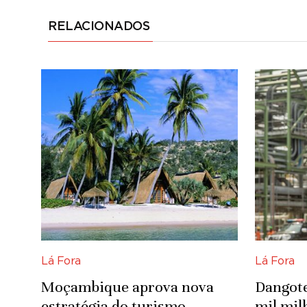
RELACIONADOS
Lá Fora
Lá Fora
Moçambique aprova nova
Dangote
estratégia do turismo
mil mi