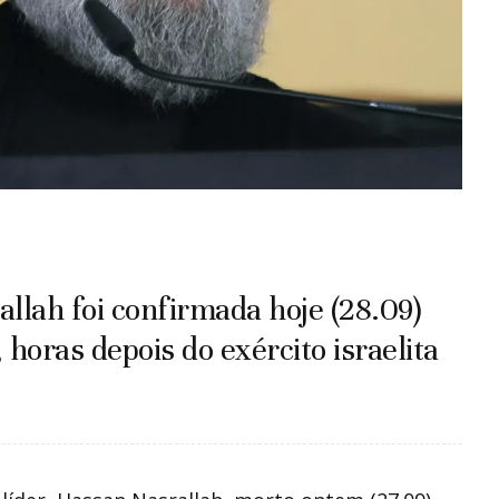
llah foi confirmada hoje (28.09)
oras depois do exército israelita