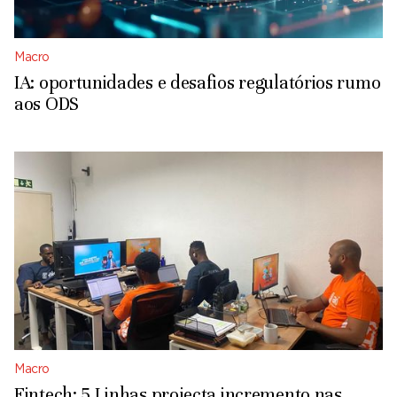
Macro
IA: oportunidades e desafios regulatórios rumo
aos ODS
Macro
Fintech: 5 Linhas projecta incremento nas