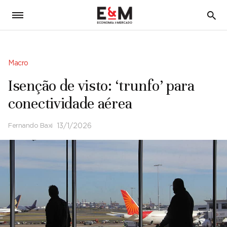
5
Macro
Isenção de visto: ‘trunfo’ para
conectividade aérea
Fernando Baxi
13/1/2026