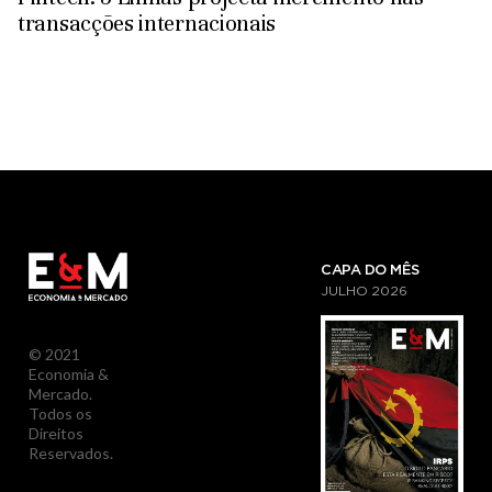
transacções internacionais
CAPA DO MÊS
JULHO
2026
© 2021
Economia &
Mercado.
Todos os
Direitos
Reservados.