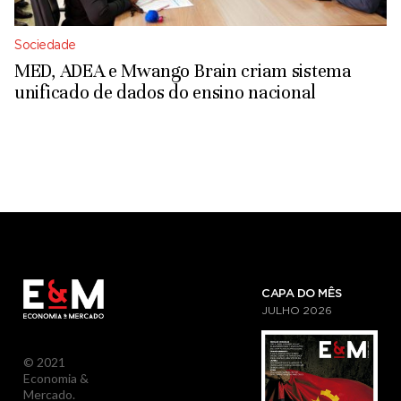
Sociedade
MED, ADEA e Mwango Brain criam sistema
unificado de dados do ensino nacional
CAPA DO MÊS
JULHO
2026
© 2021
Economia &
Mercado.