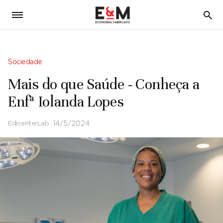
5
Sociedade
Mais do que Saúde - Conheça a
Enfª Iolanda Lopes
EdicenterLab
14/5/2024