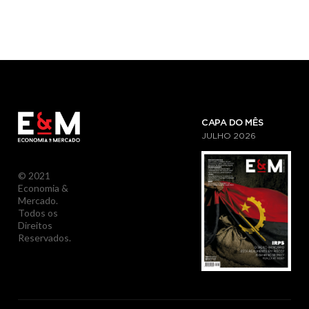
CAPA DO MÊS
JULHO
2026
© 2021
Economia &
Mercado.
Todos os
Direitos
Reservados.