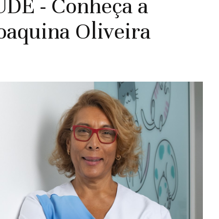
E - Conheça a
oaquina Oliveira