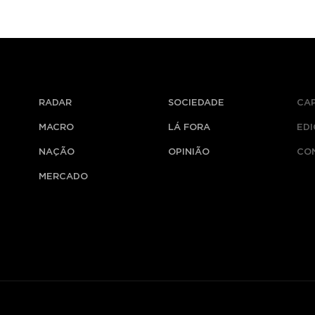
RADAR
SOCIEDADE
CA
MACRO
LÁ FORA
ED
NAÇÃO
OPINIÃO
CO
MERCADO