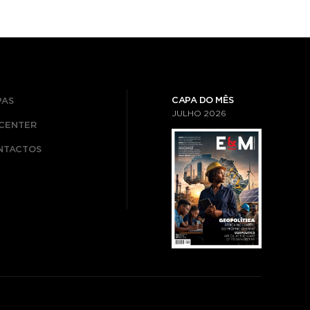
CAPA DO MÊS
PAS
JULHO
2026
ICENTER
NTACTOS