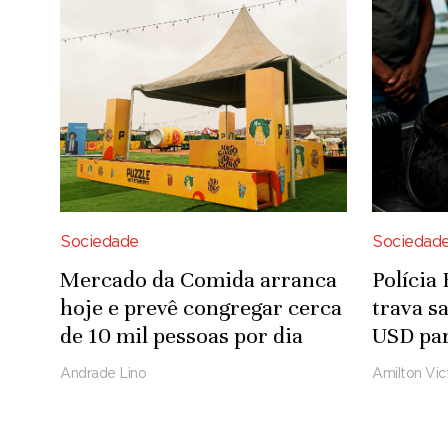
Sociedade
Sociedad
Mercado da Comida arranca
Polícia
hoje e prevê congregar cerca
trava sa
de 10 mil pessoas por dia
USD par
Andrade Lino
Amilton Vic