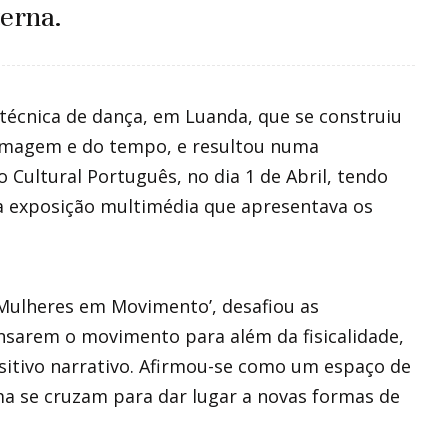
terna.
écnica de dança, em Luanda, que se construiu
 imagem e do tempo, e resultou numa
ultural Português, no dia 1 de Abril, tendo
ma exposição multimédia que apresentava os
Mulheres em Movimento’, desafiou as
nsarem o movimento para além da fisicalidade,
sitivo narrativo. Afirmou-se como um espaço de
ma se cruzam para dar lugar a novas formas de