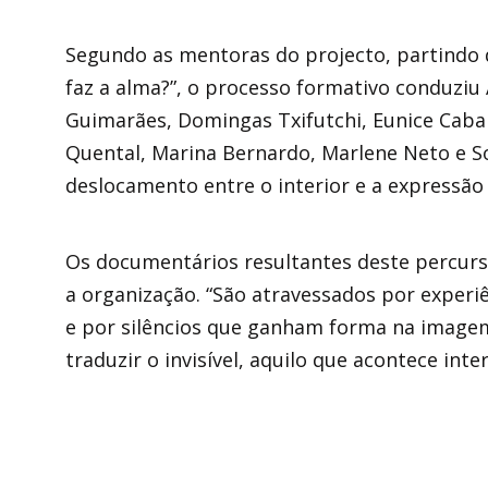
Segundo as mentoras do projecto, partindo
faz a alma?”, o processo formativo conduziu 
Guimarães, Domingas Txifutchi, Eunice Caba
Quental, Marina Bernardo, Marlene Neto e So
deslocamento entre o interior e a expressão
Os documentários resultantes deste percurso
a organização. “São atravessados por experi
e por silêncios que ganham forma na imagem
traduzir o invisível, aquilo que acontece in