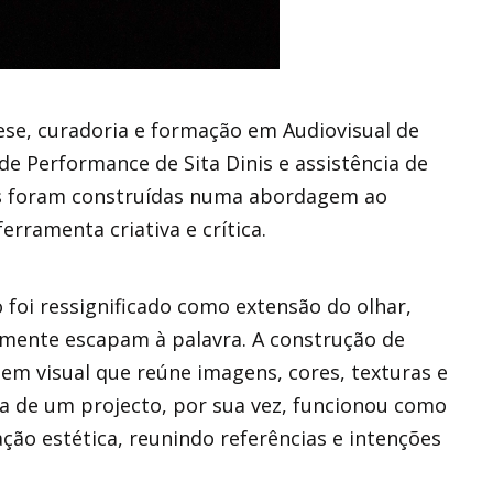
se, curadoria e formação em Audiovisual de
e Performance de Sita Dinis e assistência de
ias foram construídas numa abordagem ao
erramenta criativa e crítica.
vo foi ressignificado como extensão do olhar,
mente escapam à palavra. A construção de
m visual que reúne imagens, cores, texturas e
era de um projecto, por sua vez, funcionou como
ão estética, reunindo referências e intenções