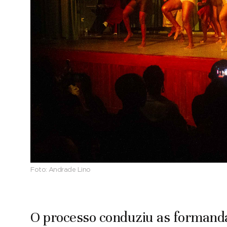
Foto:
Andrade Lino
O processo conduziu as formanda