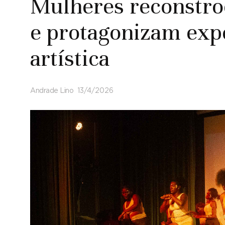
Mulheres reconstr
e protagonizam exp
artística
Andrade Lino
13/4/2026