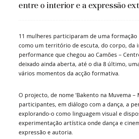
entre o interior e a expressão ex
11 mulheres participaram de uma formação t
como um território de escuta, do corpo, da
performance que chegou ao Camões – Centro C
deixado ainda aberta, até o dia 8 último, u
vários momentos da acção formativa.
O projecto, de nome ‘Bakento na Muvema – 
participantes, em diálogo com a dança, a pe
explorando-o como linguagem visual e dispo
experimentação artística onde dança e cine
expressão e autoria.