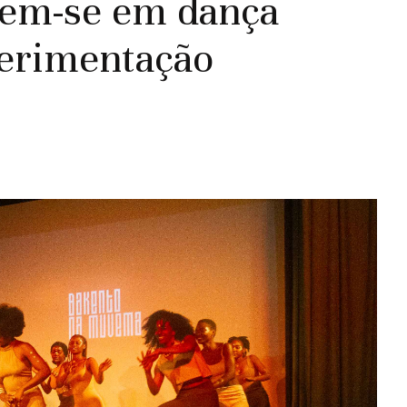
oem-se em dança
erimentação