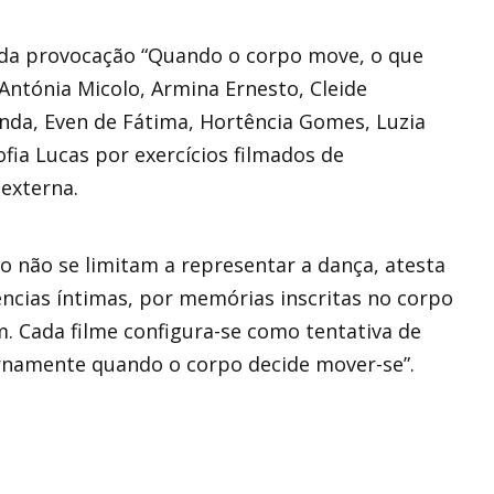
 da provocação “Quando o corpo move, o que
Antónia Micolo, Armina Ernesto, Cleide
nda, Even de Fátima, Hortência Gomes, Luzia
fia Lucas por exercícios filmados de
 externa.
 não se limitam a representar a dança, atesta
ências íntimas, por memórias inscritas no corpo
. Cada filme configura-se como tentativa de
ternamente quando o corpo decide mover-se”.