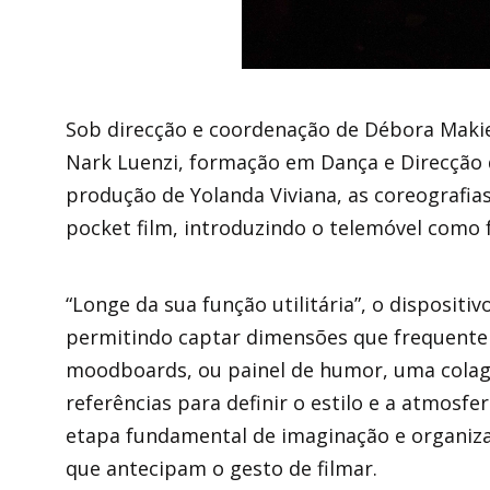
Sob direcção e coordenação de Débora Makie
Nark Luenzi, formação em Dança e Direcção d
produção de Yolanda Viviana, as coreograf
pocket film, introduzindo o telemóvel como f
“Longe da sua função utilitária”, o dispositi
permitindo captar dimensões que frequente
moodboards, ou painel de humor, uma colage
referências para definir o estilo e a atmosf
etapa fundamental de imaginação e organizaç
que antecipam o gesto de filmar.