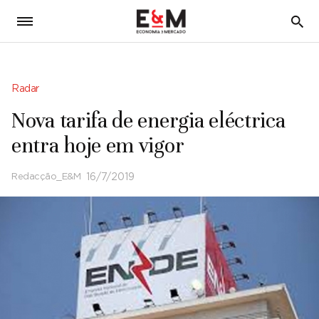
5
Radar
Nova tarifa de energia eléctrica
entra hoje em vigor
Redacção_E&M
16/7/2019