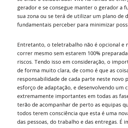
gerador e se consegue manter o gerador a fun
sua zona ou se terá de utilizar um plano de
fundamentais perceber para minimizar possí
Entretanto, o teletrabalho não é opcional e
correr mesmo sem estarem 100% preparadas
riscos. Tendo isso em consideração, o impo
de forma muito clara, de como é que as coisa
responsabilidade de cada parte neste novo 
esforço de adaptação, e desenvolvendo um
extremamente importantes em todas as fases
terão de acompanhar de perto as equipas quas
todos terem consciência que esta é uma nova
das pessoas, do trabalho e das entregas. É 