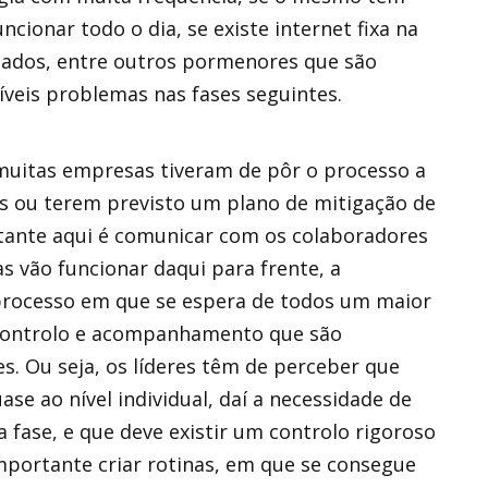
cionar todo o dia, se existe internet fixa na
 dados, entre outros pormenores que são
veis problemas nas fases seguintes.
 muitas empresas tiveram de pôr o processo a
 ou terem previsto um plano de mitigação de
rtante aqui é comunicar com os colaboradores
s vão funcionar daqui para frente, a
processo em que se espera de todos um maior
 controlo e acompanhamento que são
. Ou seja, os líderes têm de perceber que
e ao nível individual, daí a necessidade de
 fase, e que deve existir um controlo rigoroso
importante criar rotinas, em que se consegue