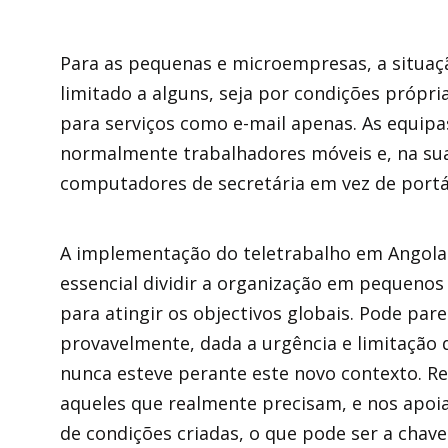
Para as pequenas e microempresas, a situaç
limitado a alguns, seja por condições própri
para serviços como e-mail apenas. As equipa
normalmente trabalhadores móveis e, na sua
computadores de secretária em vez de portát
A implementação do teletrabalho em Angola 
essencial dividir a organização em pequenos
para atingir os objectivos globais. Pode pa
provavelmente, dada a urgência e limitação 
nunca esteve perante este novo contexto. Re
aqueles que realmente precisam, e nos apo
de condições criadas, o que pode ser a chav