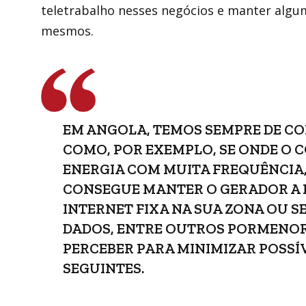
teletrabalho nesses negócios e manter algu
mesmos.
EM ANGOLA, TEMOS SEMPRE DE CO
COMO, POR EXEMPLO, SE ONDE O 
ENERGIA COM MUITA FREQUÊNCIA,
CONSEGUE MANTER O GERADOR A F
INTERNET FIXA NA SUA ZONA OU S
DADOS, ENTRE OUTROS PORMENOR
PERCEBER PARA MINIMIZAR POSSÍ
SEGUINTES.