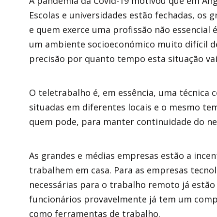
A pandemia da Covid-19 motivou que em Ango
Escolas e universidades estão fechadas, os 
e quem exerce uma profissão não essencial é 
um ambiente socioeconómico muito difícil d
precisão por quanto tempo esta situação vai
O teletrabalho é, em essência, uma técnica 
situadas em diferentes locais e o mesmo te
quem pode, para manter continuidade do ne
As grandes e médias empresas estão a incent
trabalhem em casa. Para as empresas tecnológ
necessárias para o trabalho remoto já estã
funcionários provavelmente já tem um compu
como ferramentas de trabalho.