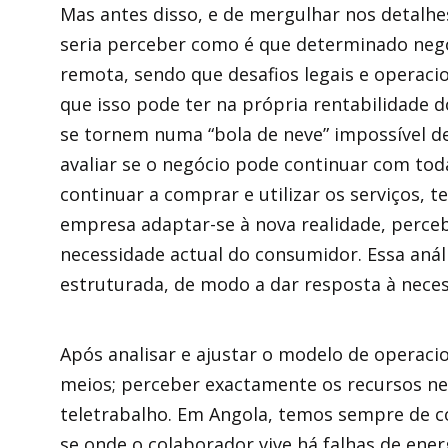
Mas antes disso, e de mergulhar nos detalh
seria perceber como é que determinado negó
remota, sendo que desafios legais e operacio
que isso pode ter na própria rentabilidade d
se tornem numa “bola de neve” impossível d
avaliar se o negócio pode continuar com toda
continuar a comprar e utilizar os serviços, 
empresa adaptar-se à nova realidade, perce
necessidade actual do consumidor. Essa anál
estruturada, de modo a dar resposta à neces
Após analisar e ajustar o modelo de operacio
meios; perceber exactamente os recursos ne
teletrabalho. Em Angola, temos sempre de c
se onde o colaborador vive há falhas de en