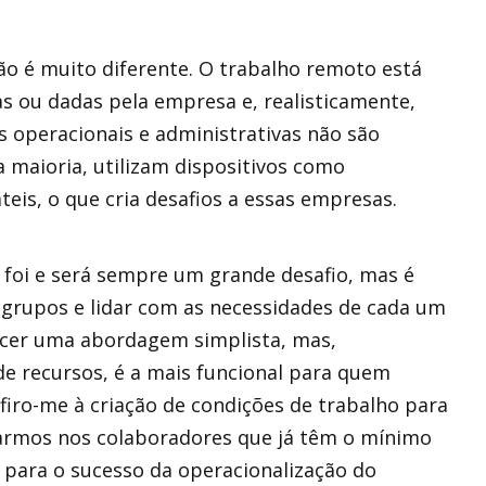
ão é muito diferente. O trabalho remoto está
as ou dadas pela empresa e, realisticamente,
s operacionais e administrativas não são
 maioria, utilizam dispositivos como
eis, o que cria desafios a essas empresas.
foi e será sempre um grande desafio, mas é
 grupos e lidar com as necessidades de cada um
recer uma abordagem simplista, mas,
de recursos, é a mais funcional para quem
firo-me à criação de condições de trabalho para
iarmos nos colaboradores que já têm o mínimo
e para o sucesso da operacionalização do