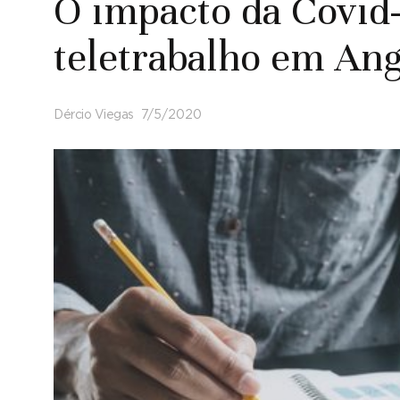
O impacto da Covid-
teletrabalho em Ang
Dércio Viegas
7/5/2020