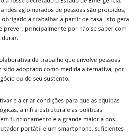
la fosse decretado o Estado de Emergência.
grandes aglomerados de pessoas são proibidos,
obrigado a trabalhar a partir de casa. Isto gera
e prever, principalmente por não se saber com
 durar.
colaborativa de trabalho que envolve pessoas
m sido adoptado como medida alternativa, por
gócio ou do seu sustento.
ivar e a criar condições para que as equipas
icas, a infra-estrutura e as políticas
o em funcionamento e a grande maioria dos
tador portátil e um smartphone, suficientes