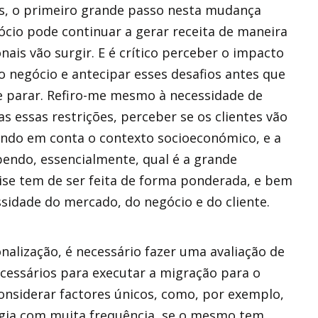
es, o primeiro grande passo nesta mudança
cio pode continuar a gerar receita de maneira
nais vão surgir. E é crítico perceber o impacto
o negócio e antecipar esses desafios antes que
e parar. Refiro-me mesmo à necessidade de
s essas restrições, perceber se os clientes vão
tendo em conta o contexto socioeconómico, e a
bendo, essencialmente, qual é a grande
ise tem de ser feita de forma ponderada, e bem
sidade do mercado, do negócio e do cliente.
nalização, é necessário fazer uma avaliação de
cessários para executar a migração para o
onsiderar factores únicos, como, por exemplo,
ergia com muita frequência, se o mesmo tem