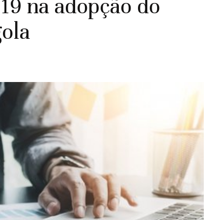
19 na adopção do
ola