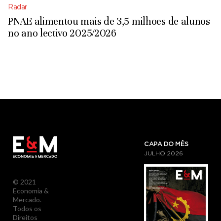
Radar
PNAE alimentou mais de 3,5 milhões de alunos
no ano lectivo 2025/2026
CAPA DO MÊS
JULHO
2026
© 2021
Economia &
Mercado.
Todos os
Direitos