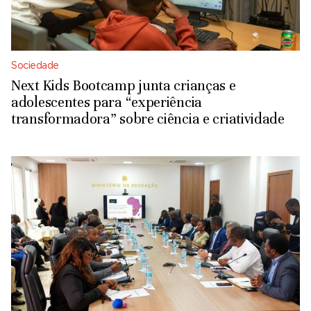
Sociedade
Next Kids Bootcamp junta crianças e
adolescentes para “experiência
transformadora” sobre ciência e criatividade