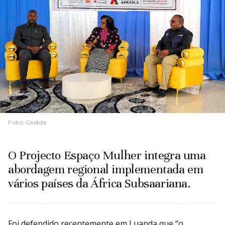
Foto:
Cedida
O Projecto Espaço Mulher integra uma
abordagem regional implementada em
vários países da África Subsaariana.
Foi defendido recentemente em Luanda que “o