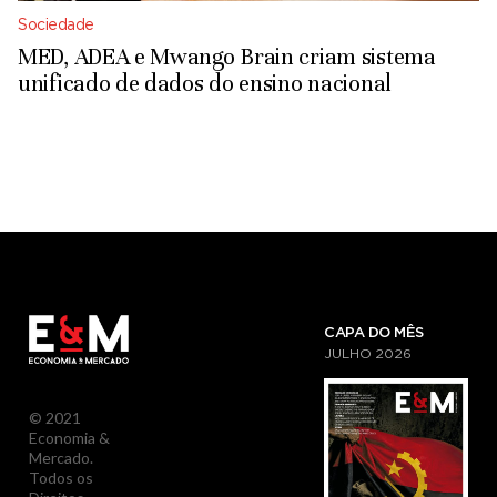
Sociedade
MED, ADEA e Mwango Brain criam sistema
unificado de dados do ensino nacional
CAPA DO MÊS
JULHO
2026
© 2021
Economia &
Mercado.
Todos os