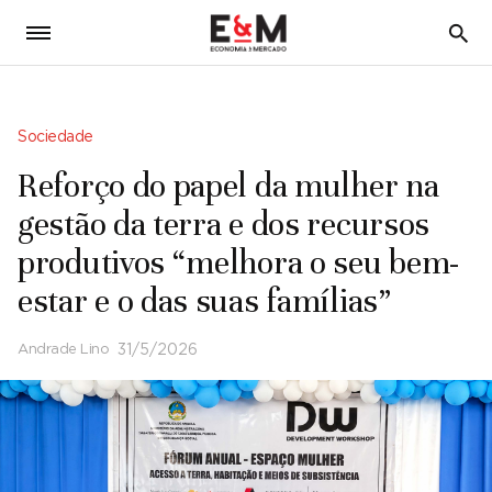
5
Sociedade
Reforço do papel da mulher na
gestão da terra e dos recursos
produtivos “melhora o seu bem-
estar e o das suas famílias”
Andrade Lino
31/5/2026