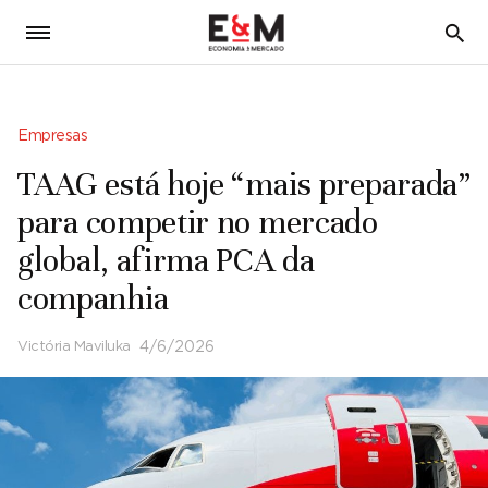
5
Empresas
TAAG está hoje “mais preparada”
para competir no mercado
global, afirma PCA da
companhia
Victória Maviluka
4/6/2026