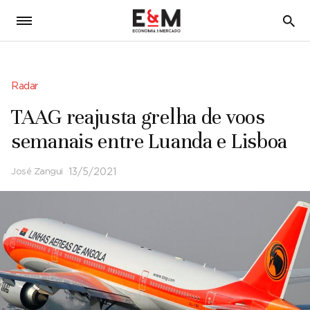
5
Radar
TAAG reajusta grelha de voos
semanais entre Luanda e Lisboa
José Zangui
13/5/2021