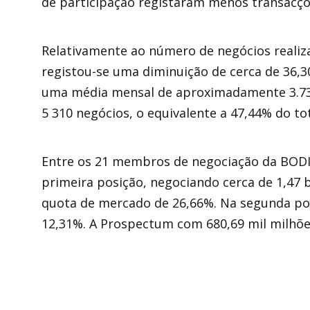
de participação registaram menos transacç
Relativamente ao número de negócios realiza
registou-se uma diminuição de cerca de 36,3
uma média mensal de aproximadamente 3.73
5 310 negócios, o equivalente a 47,44% do tot
Entre os 21 membros de negociação da BODI
primeira posição, negociando cerca de 1,47
quota de mercado de 26,66%. Na segunda po
12,31%. A Prospectum com 680,69 mil milhões