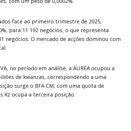
ões, com um peso de 0,0002%.
dos face ao primeiro trimestre de 2025,
0%, para 11 192 negócios, o que representa
1 negócios. O mercado de acções dominou com
al.
VA, no período em análise, a ÁUREA ocupou a
 biliões de kwanzas, correspondendo a uma
sição surge o BFA CM, com uma quota de
 Kz ocupa a terceira posição.