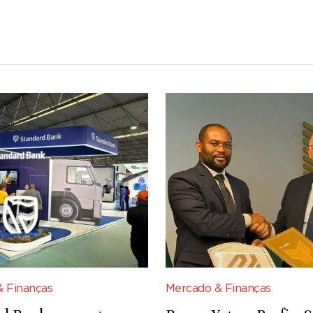
 Finanças
Mercado & Finanças