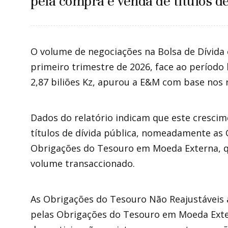
pela compra e venda de títulos de
O volume de negociações na Bolsa de Dívida 
primeiro trimestre de 2026, face ao período
2,87 biliões Kz, apurou a E&M com base nos r
Dados do relatório indicam que este cresci
títulos de dívida pública, nomeadamente as
Obrigações do Tesouro em Moeda Externa, qu
volume transaccionado.
As Obrigações do Tesouro Não Reajustáveis a
pelas Obrigações do Tesouro em Moeda Exter