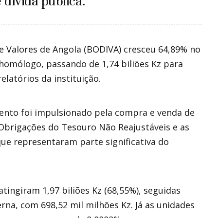
 dívida pública.
e Valores de Angola (BODIVA) cresceu 64,89% no
 homólogo, passando de 1,74 biliões Kz para
elatórios da instituição.
mento foi impulsionado pela compra e venda de
 Obrigações do Tesouro Não Reajustáveis e as
e representaram parte significativa do
tingiram 1,97 biliões Kz (68,55%), seguidas
na, com 698,52 mil milhões Kz. Já as unidades