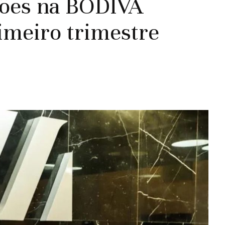
ções na BODIVA
imeiro trimestre