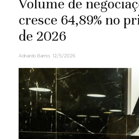
Volume de negocia
cresce 64,89% no pr
de 2026
Adnardo Barros
12/5/2026