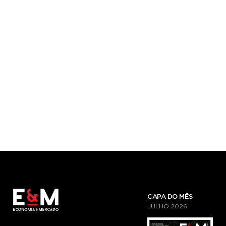
CAPA DO MÊS
JULHO
2026