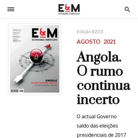
5
Edição #
203
AGOSTO
2021
Angola.
O rumo
continua
incerto
O actual Governo
saído das eleições
presidenciais de 2017