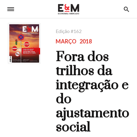
5
Edição #
162
MARÇO
2018
Fora dos
trilhos da
integração e
do
ajustamento
social