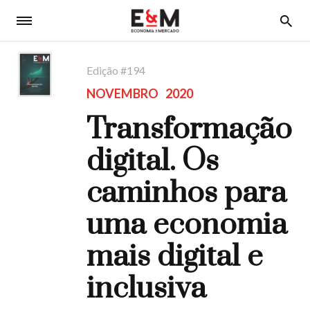
5
Edição #
194
NOVEMBRO
2020
Transformação
digital. Os
caminhos para
uma economia
mais digital e
inclusiva