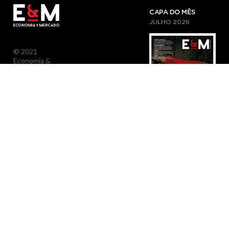
CAPA DO MÊS
JULHO
2026
© 2021
Economia &
Mercado.
Todos os
Direitos
Reservados.
SUBSCREVA A NOSSA
NEWSLETTER