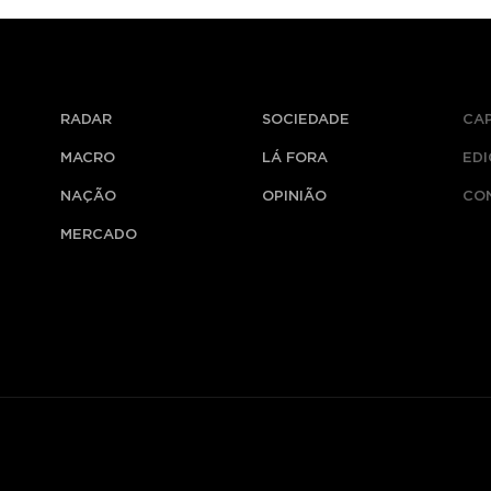
RADAR
SOCIEDADE
CA
MACRO
LÁ FORA
ED
NAÇÃO
OPINIÃO
CO
MERCADO