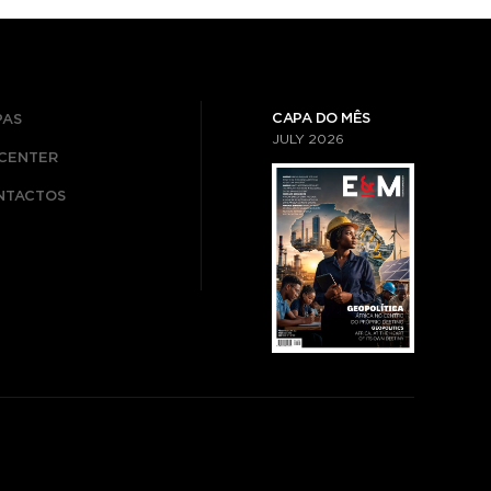
CAPA DO MÊS
PAS
JULY
2026
ICENTER
NTACTOS