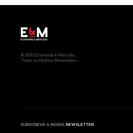
© 2021 Economia & Mercado.
Todos os Direitos Reservados.
SUBSCREVA A NOSSA
NEWSLETTER