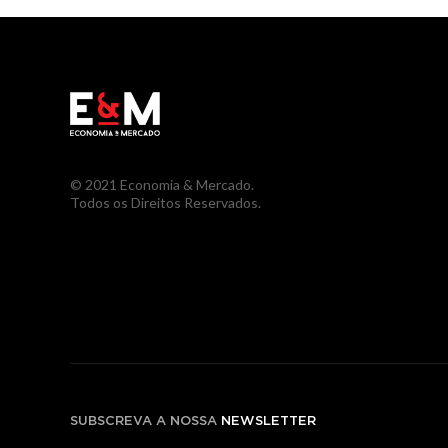
© 2021 Economia & Mercado.
Todos os Direitos Reservados.
SUBSCREVA A NOSSA
NEWSLETTER