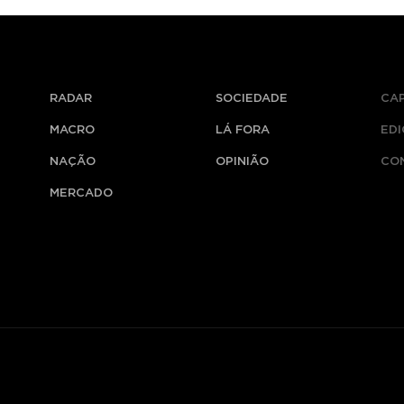
RADAR
SOCIEDADE
CA
MACRO
LÁ FORA
ED
NAÇÃO
OPINIÃO
CO
MERCADO