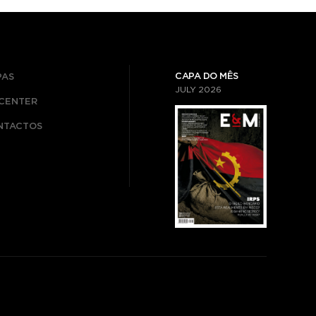
CAPA DO MÊS
PAS
JULY
2026
ICENTER
NTACTOS