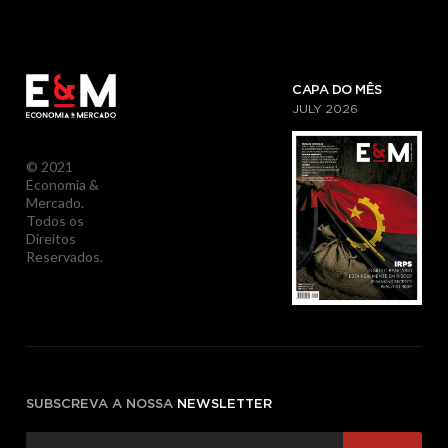
CAPA DO MÊS
JULY
2026
© 2021
Economia &
Mercado.
Todos os
Direitos
Reservados.
SUBSCREVA A NOSSA
NEWSLETTER