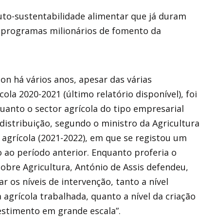
to-sustentabilidade alimentar que já duram
e programas milionários de fomento da
ion há vários anos, apesar das várias
la 2020-2021 (último relatório disponível), foi
anto o sector agrícola do tipo empresarial
distribuição, segundo o ministro da Agricultura
agrícola (2021-2022), em que se registou um
 ao período anterior. Enquanto proferia o
obre Agricultura, António de Assis defendeu,
ar os níveis de intervenção, tanto a nível
 agrícola trabalhada, quanto a nível da criação
estimento em grande escala”.