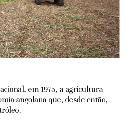
cional, em 1975, a agricultura
omia angolana que, desde então,
tróleo.