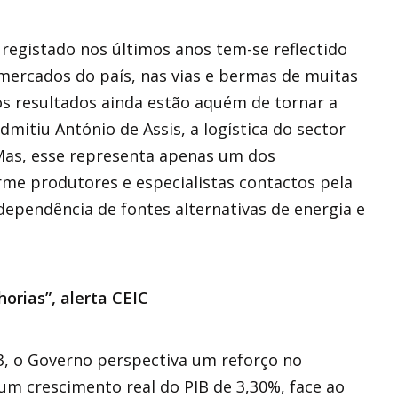
registado nos últimos anos tem-se reflectido
 mercados do país, nas vias e bermas de muitas
 os resultados ainda estão aquém de tornar a
mitiu António de Assis, a logística do sector
as, esse representa apenas um dos
me produtores e especialistas contactos pela
dependência de fontes alternativas de energia e
orias”, alerta CEIC
, o Governo perspectiva um reforço no
m crescimento real do PIB de 3,30%, face ao