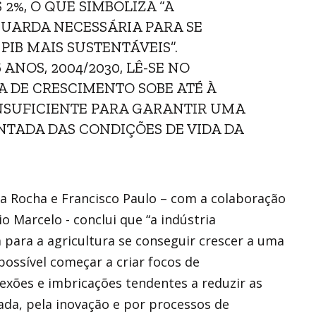
2%, O QUE SIMBOLIZA “A
GUARDA NECESSÁRIA PARA SE
IB MAIS SUSTENTÁVEIS”.
ANOS, 2004/2030, LÊ-SE NO
 DE CRESCIMENTO SOBE ATÉ À
INSUFICIENTE PARA GARANTIR UMA
NTADA DAS CONDIÇÕES DE VIDA DA
da Rocha e Francisco Paulo – com a colaboração
 Marcelo - conclui que “a indústria
 para a agricultura se conseguir crescer a uma
possível começar a criar focos de
nexões e imbricações tendentes a reduzir as
ada, pela inovação e por processos de