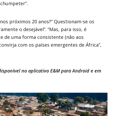
 Schumpeter”.
o nos próximos 20 anos?” Questionam-se os
mente o desejável”. “Mas, para isso, é
e de uma forma consistente (não aos
convirja com os países emergentes de África”,
 disponível no aplicativo E&M para Android e em