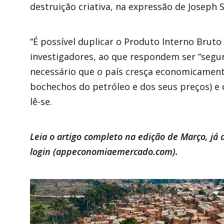
destruição criativa, na expressão de Joseph
“É possível duplicar o Produto Interno Brut
investigadores, ao que respondem ser “segura
necessário que o país cresça economicament
bochechos do petróleo e dos seus preços) e 
lê-se.
Leia o artigo completo na edição de Março, já
login (
appeconomiaemercado.com
).