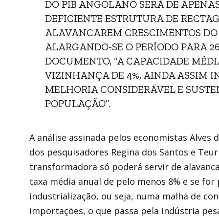
DO PIB ANGOLANO SERÁ DE APENAS 
DEFICIENTE ESTRUTURA DE RECTA
ALAVANCAREM CRESCIMENTOS DO P
ALARGANDO-SE O PERÍODO PARA 26 
DOCUMENTO, “A CAPACIDADE MÉDIA
VIZINHANÇA DE 4%, AINDA ASSIM 
MELHORIA CONSIDERÁVEL E SUSTE
POPULAÇÃO”.
A análise assinada pelos economistas Alves 
dos pesquisadores Regina dos Santos e Teurio
transformadora só poderá servir de alavanca
taxa média anual de pelo menos 8% e se for 
industrialização, ou seja, numa malha de co
importações, o que passa pela indústria pes