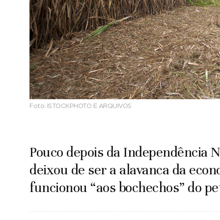
Foto:
ISTOCKPHOTO E ARQUIVOS
Pouco depois da Independência Na
deixou de ser a alavanca da econ
funcionou “aos bochechos” do pe