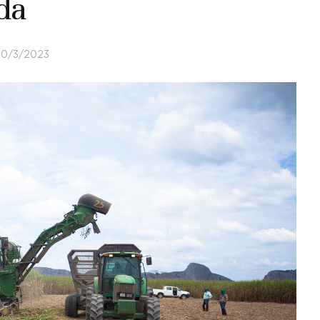
da
10/3/2023