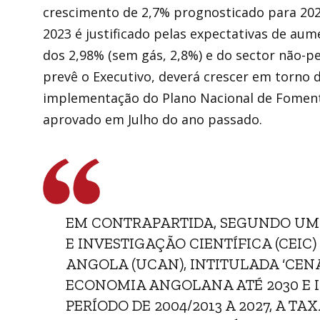
crescimento de 2,7% prognosticado para 202
2023 é justificado pelas expectativas de au
dos 2,98% (sem gás, 2,8%) e do sector não-pe
prevê o Executivo, deverá crescer em torno 
implementação do Plano Nacional de Fomen
aprovado em Julho do ano passado.
EM CONTRAPARTIDA, SEGUNDO UMA
E INVESTIGAÇÃO CIENTÍFICA (CEIC
ANGOLA (UCAN), INTITULADA ‘CEN
ECONOMIA ANGOLANA ATÉ 2030 E I
PERÍODO DE 2004/2013 A 2027, A 