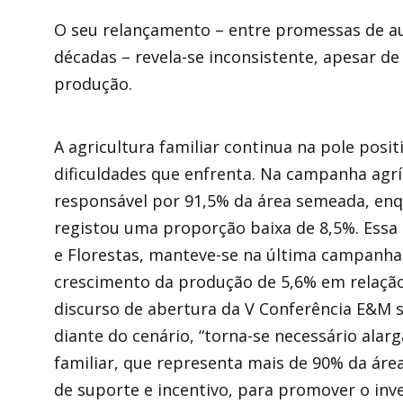
O seu relançamento – entre promessas de au
décadas – revela-se inconsistente, apesar d
produção.
A agricultura familiar continua na pole posit
dificuldades que enfrenta. Na campanha agríco
responsável por 91,5% da área semeada, enqu
registou uma proporção baixa de 8,5%. Essa 
e Florestas, manteve-se na última campanha 
crescimento da produção de 5,6% em relação
discurso de abertura da V Conferência E&M s
diante do cenário, “torna-se necessário alarg
familiar, que representa mais de 90% da área
de suporte e incentivo, para promover o inv