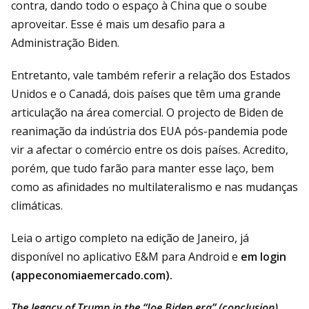
contra, dando todo o espaço à China que o soube
aproveitar. Esse é mais um desafio para a
Administração Biden.
Entretanto, vale também referir a relação dos Estados
Unidos e o Canadá, dois países que têm uma grande
articulação na área comercial. O projecto de Biden de
reanimação da indústria dos EUA pós-pandemia pode
vir a afectar o comércio entre os dois países. Acredito,
porém, que tudo farão para manter esse laço, bem
como as afinidades no multilateralismo e nas mudanças
climáticas.
Leia o artigo completo na edição de Janeiro, já
disponível no aplicativo E&M para Android e
em login
(appeconomiaemercado.com).
The legacy of Trump in the “Joe Biden era” (conclusion)