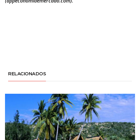
(appeconomiaemercado.com).
RELACIONADOS