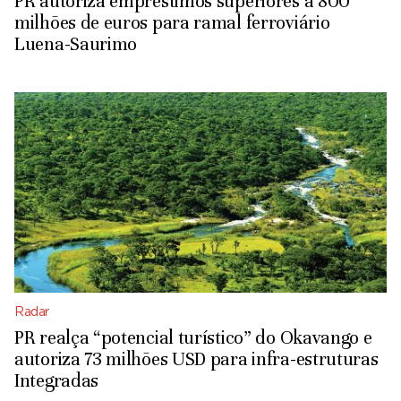
PR autoriza empréstimos superiores a 800
milhões de euros para ramal ferroviário
Luena-Saurimo
Radar
PR realça “potencial turístico” do Okavango e
autoriza 73 milhões USD para infra-estruturas
Integradas