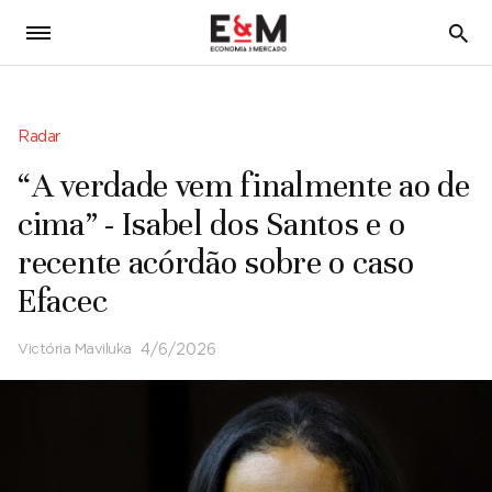
5
Radar
“A verdade vem finalmente ao de
cima” - Isabel dos Santos e o
recente acórdão sobre o caso
Efacec
Victória Maviluka
4/6/2026