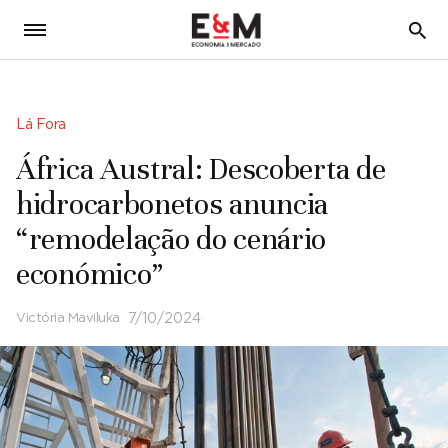
5
Lá Fora
África Austral: Descoberta de
hidrocarbonetos anuncia
“remodelação do cenário
económico”
Victória Maviluka
7/10/2024