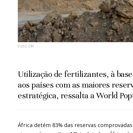
Foto:
DR
Utilização de fertilizantes, à base
aos países com as maiores rese
estratégica, ressalta a World Pop
África detém 83% das reservas comprovadas 