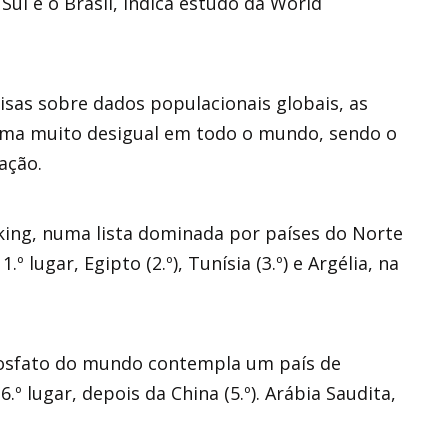
o Sul e o Brasil, indica estudo da World
sas sobre dados populacionais globais, as
orma muito desigual em todo o mundo, sendo o
ação.
nking, numa lista dominada por países do Norte
lugar, Egipto (2.º), Tunísia (3.º) e Argélia, na
 fosfato do mundo contempla um país de
º lugar, depois da China (5.º). Arábia Saudita,