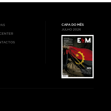
CAPA DO MÊS
PAS
JULHO
2026
ICENTER
NTACTOS