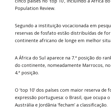
cinco países no ‘top 10’, incluindo a África d
Population Review.
Segundo a instituição vocacionada em pesqui
reservas de fosfato estão distribuídas de f
continente africano de longe em melhor situ
A África do Sul aparece na 7.ª posição do ra
do continente, nomeadamente Marrocos, no 1.º 
4.ª posição.
O ‘top 10’ dos países com maior reserva de
expressão portuguesa: o Brasil, que ocupa o 6.
Austrália e Jordânia ‘fecham’ a classificação.