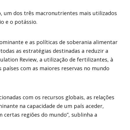
ro, um dos três macronutrientes mais utilizados
o e o potássio.
minante e as políticas de soberania alimentar
 todas as estratégias destinadas a reduzir a
ation Review, a utilização de fertilizantes, à
os países com as maiores reservas no mundo
cionadas com os recursos globais, as relações
nante na capacidade de um país aceder,
em certas regiões do mundo”, sublinha a