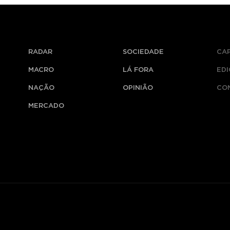
RADAR
SOCIEDADE
CA
MACRO
LÁ FORA
ED
NAÇÃO
OPINIÃO
CO
MERCADO