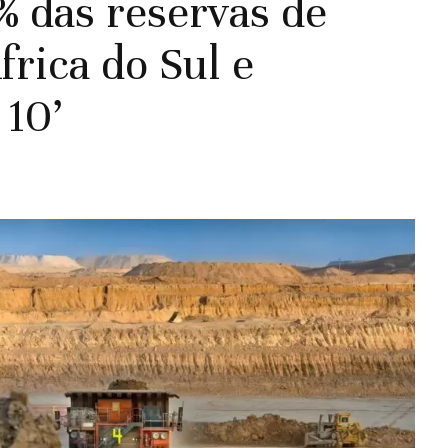
% das reservas de
frica do Sul e
 10’