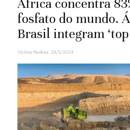
África concentra 83
fosfato do mundo. Á
Brasil integram ‘top
Victória Maviluka
29/5/2024