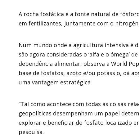
A rocha fosfática é a fonte natural de fósfo
em fertilizantes, juntamente com o nitrogéni
Num mundo onde a agricultura intensiva é do
são agora consideradas o ‘alfa e o ómega’ de
dependência alimentar, observa a World Popul
base de fosfatos, azoto e/ou potássio, dá a
uma vantagem estratégica.
“Tal como acontece com todas as coisas rela
geopolíticas desempenham um papel determi
explorar e beneficiar do fosfato localizado 
pesquisa.