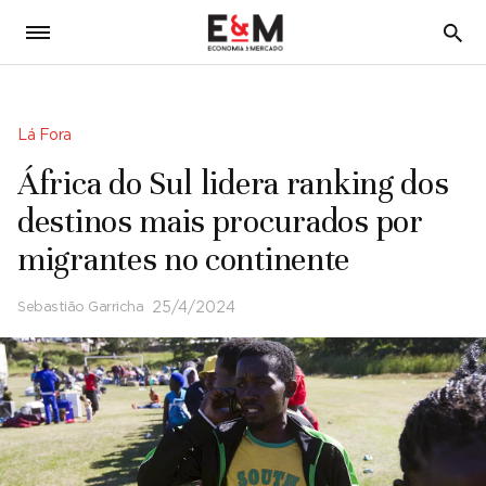
5
Lá Fora
África do Sul lidera ranking dos
destinos mais procurados por
migrantes no continente
Sebastião Garricha
25/4/2024