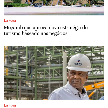
Lá Fora
Moçambique aprova nova estratégia do
turismo baseado nos negócios
Lá Fora