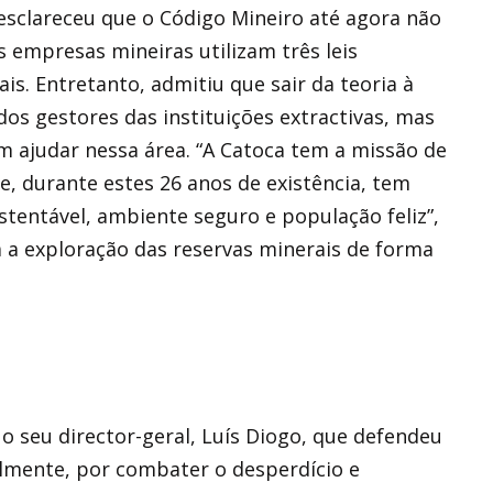
 esclareceu que o Código Mineiro até agora não
 empresas mineiras utilizam três leis
is. Entretanto, admitiu que sair da teoria à
s gestores das instituições extractivas, mas
ajudar nessa área. “A Catoca tem a missão de
e, durante estes 26 anos de existência, tem
tentável, ambiente seguro e população feliz”,
ica a exploração das reservas minerais de forma
o seu director-geral, Luís Diogo, que defendeu
almente, por combater o desperdício e