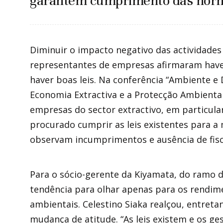
garantem cumprimento das norm
Diminuir o impacto negativo das actividades
representantes de empresas afirmaram haver 
haver boas leis. Na conferência “Ambiente e
Economia Extractiva e a Protecção Ambiental
empresas do sector extractivo, em particular
procurado cumprir as leis existentes para a
observam incumprimentos e ausência de fisc
Para o sócio-gerente da Kiyamata, do ramo 
tendência para olhar apenas para os rendim
ambientais. Celestino Siaka realçou, entret
1
2
mudança de atitude. “As leis existem e os 