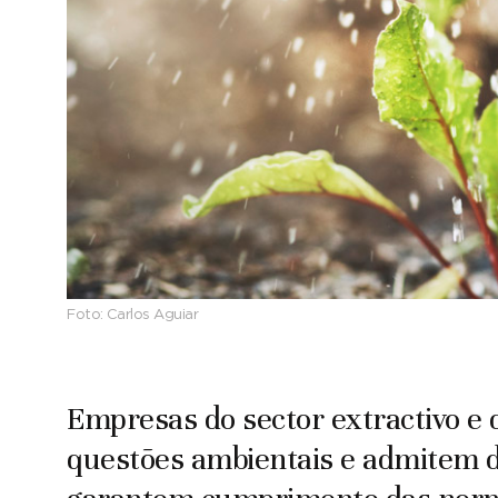
Foto:
Carlos Aguiar
Empresas do sector extractivo e 
questões ambientais e admitem dé