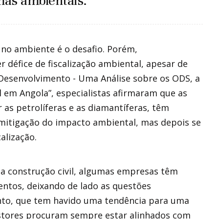
as ambientais.
 no ambiente é o desafio. Porém,
défice de fiscalização ambiental, apesar de
 Desenvolvimento - Uma Análise sobre os ODS, a
 em Angola”, especialistas afirmaram que as
 as petrolíferas e as diamantíferas, têm
 mitigação do impacto ambiental, mas depois se
alização.
da construção civil, algumas empresas têm
entos, deixando de lado as questões
anto, que tem havido uma tendência para uma
gestores procuram sempre estar alinhados com