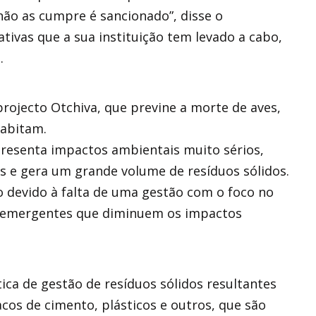
não as cumpre é sancionado”, disse o
ativas que a sua instituição tem levado a cabo,
.
rojecto Otchiva, que previne a morte de aves,
habitam.
presenta impactos ambientais muito sérios,
es e gera um grande volume de resíduos sólidos.
 devido à falta de uma gestão com o foco no
s emergentes que diminuem os impactos
ica de gestão de resíduos sólidos resultantes
acos de cimento, plásticos e outros, que são