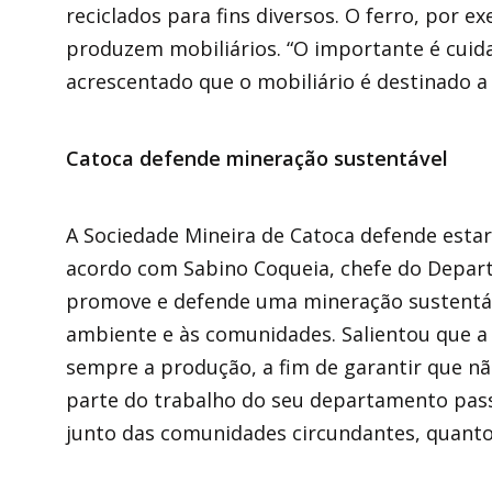
reciclados para fins diversos. O ferro, por e
produzem mobiliários. “O importante é cuida
acrescentado que o mobiliário é destinado a 
Catoca defende mineração sustentável
A Sociedade Mineira de Catoca defende est
acordo com Sabino Coqueia, chefe do Depar
promove e defende uma mineração sustentáv
ambiente e às comunidades. Salientou que 
sempre a produção, a fim de garantir que nã
parte do trabalho do seu departamento pass
junto das comunidades circundantes, quanto