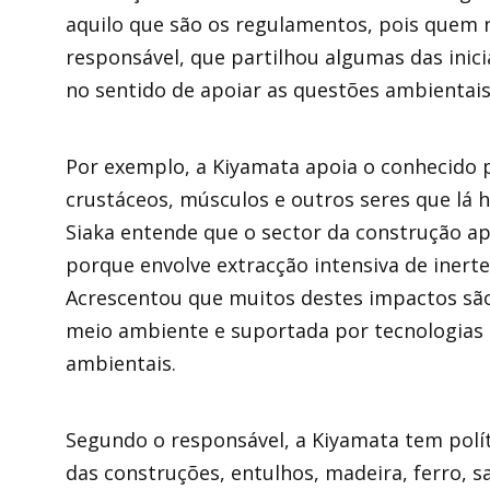
aquilo que são os regulamentos, pois quem 
responsável, que partilhou algumas das inici
no sentido de apoiar as questões ambientais
Por exemplo, a Kiyamata apoia o conhecido p
crustáceos, músculos e outros seres que lá 
Siaka entende que o sector da construção a
porque envolve extracção intensiva de inert
Acrescentou que muitos destes impactos são
meio ambiente e suportada por tecnologia
ambientais.
Segundo o responsável, a Kiyamata tem polít
das construções, entulhos, madeira, ferro, s