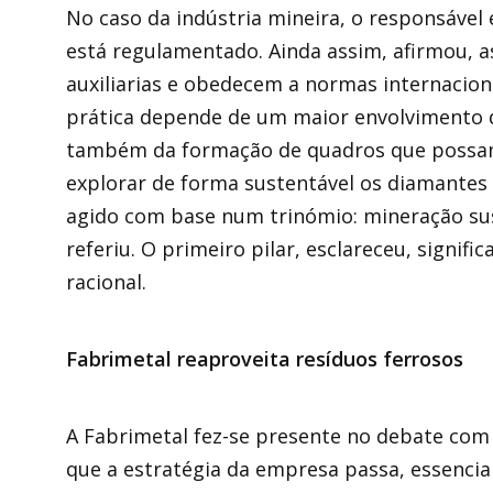
No caso da indústria mineira, o responsável
está regulamentado. Ainda assim, afirmou, as
auxiliarias e obedecem a normas internaciona
prática depende de um maior envolvimento do
também da formação de quadros que possam 
explorar de forma sustentável os diamantes 
agido com base num trinómio: mineração sus
referiu. O primeiro pilar, esclareceu, signif
racional.
Fabrimetal reaproveita resíduos ferrosos
A Fabrimetal fez-se presente no debate com 
que a estratégia da empresa passa, essenci