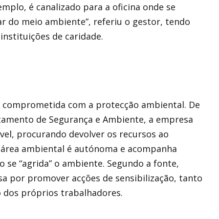
xemplo, é canalizado para a oficina onde se
r do meio ambiente”, referiu o gestor, tendo
instituições de caridade.
ar comprometida com a protecção ambiental. De
tamento de Segurança e Ambiente, a empresa
el, procurando devolver os recursos ao
a área ambiental é autónoma e acompanha
o se “agrida” o ambiente. Segundo a fonte,
a por promover acções de sensibilização, tanto
 dos próprios trabalhadores.