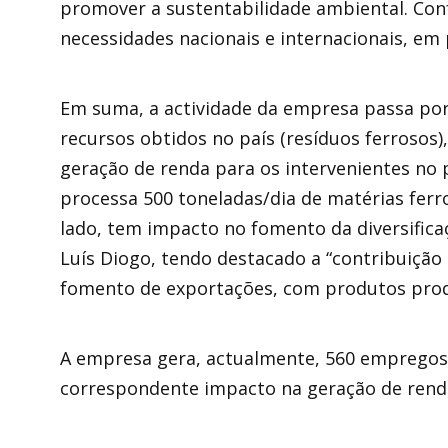
promover a sustentabilidade ambiental. Conf
necessidades nacionais e internacionais, em p
Em suma, a actividade da empresa passa por
recursos obtidos no país (resíduos ferrosos)
geração de renda para os intervenientes no 
processa 500 toneladas/dia de matérias ferr
lado, tem impacto no fomento da diversifica
Luís Diogo, tendo destacado a “contribuição 
fomento de exportações, com produtos produ
A empresa gera, actualmente, 560 empregos 
correspondente impacto na geração de renda p