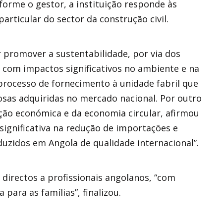
orme o gestor, a instituição responde às
articular do sector da construção civil.
 promover a sustentabilidade, por via dos
, com impactos significativos no ambiente e na
processo de fornecimento à unidade fabril que
osas adquiridas no mercado nacional. Por outro
ção económica e da economia circular, afirmou
significativa na redução de importações e
zidos em Angola de qualidade internacional”.
directos a profissionais angolanos, “com
ara as famílias”, finalizou.