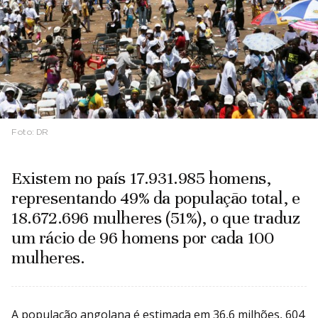
Foto:
DR
Existem no país 17.931.985 homens,
representando 49% da população total, e
18.672.696 mulheres (51%), o que traduz
um rácio de 96 homens por cada 100
mulheres.
A população angolana é estimada em 36,6 milhões, 604