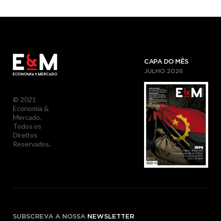
CAPA DO MÊS
JULHO
2026
© 2021
Economia &
Mercado.
Todos os
Direitos
Reservados.
SUBSCREVA A NOSSA
NEWSLETTER