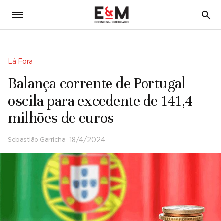
5
Lá Fora
Balança corrente de Portugal
oscila para excedente de 141,4
milhões de euros
Sebastião Garricha
18/4/2024