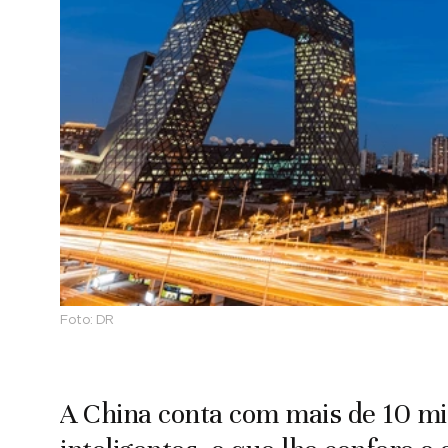
Foto:
DR
A China conta com mais de 10 mil 