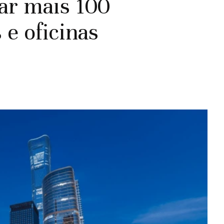
iar mais 100
 e oficinas