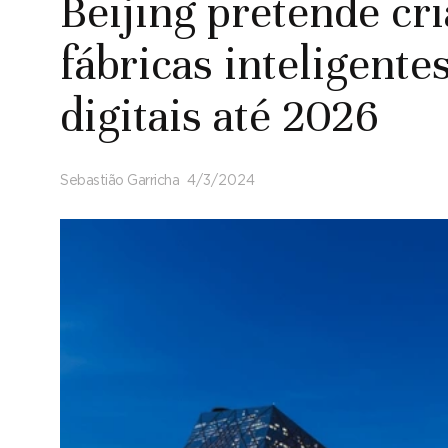
Beijing pretende cr
fábricas inteligentes
digitais até 2026
Sebastião Garricha
4/3/2024