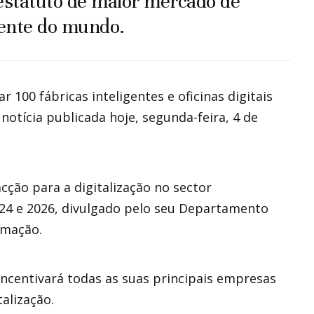
o estatuto de maior mercado de
gente do mundo.
ar 100 fábricas inteligentes e oficinas digitais
otícia publicada hoje, segunda-feira, 4 de
.
cção para a digitalização no sector
024 e 2026, divulgado pelo seu Departamento
rmação.
ncentivará todas as suas principais empresas
alização.