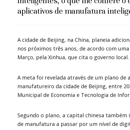
inteligentes, o que lhe confere 
aplicativos de manufatura inteli
A cidade de Beijing, na China, planeia adicion
nos próximos três anos, de acordo com uma n
Março, pela Xinhua, que cita o governo local
A meta foi revelada através de um plano de a
manufatureiro da cidade de Beijing, entre 2
Municipal de Economia e Tecnologia de Info
Segundo o plano, a capital chinesa também i
de manufatura a passar por um nível de digit