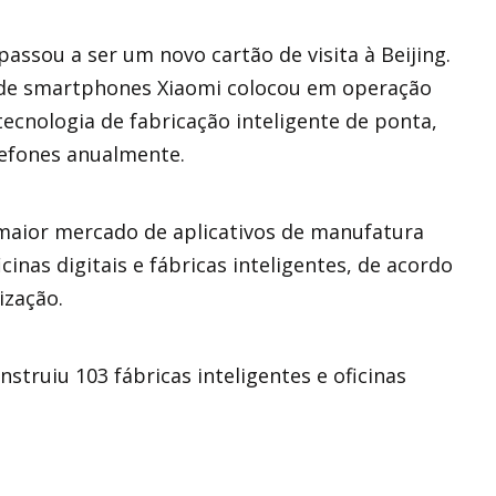
assou a ser um novo cartão de visita à Beijing.
 de smartphones Xiaomi colocou em operação
ecnologia de fabricação inteligente de ponta,
lefones anualmente.
maior mercado de aplicativos de manufatura
inas digitais e fábricas inteligentes, de acordo
ização.
nstruiu 103 fábricas inteligentes e oficinas