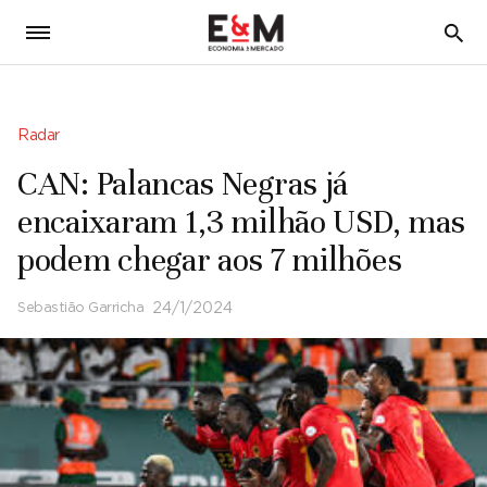
5
Radar
CAN: Palancas Negras já
encaixaram 1,3 milhão USD, mas
podem chegar aos 7 milhões
Sebastião Garricha
24/1/2024