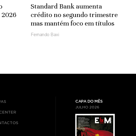
o
Standard Bank aumenta
e 2026
crédito no segundo trimestre
mas mantém foco em títulos
Fernando Baxi
CAPA DO MÊS
PAS
JULHO
2026
ICENTER
NTACTOS