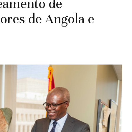
eamento de
dores de Angola e