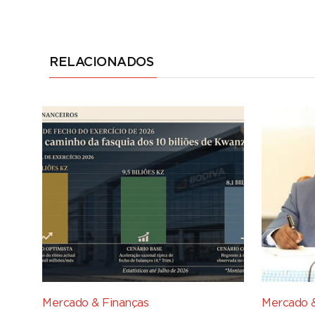
RELACIONADOS
Mercado & Finanças
Mercado &