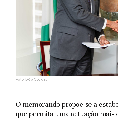
Foto:
DR e Cedidas
O memorando propõe-se a estabe
que permita uma actuação mais ef