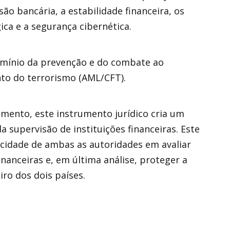
são bancária, a estabilidade financeira, os
ca e a segurança cibernética.
omínio da prevenção e do combate ao
to do terrorismo (AML/CFT).
mento, este instrumento jurídico cria um
 supervisão de instituições financeiras. Este
acidade de ambas as autoridades em avaliar
financeiras e, em última análise, proteger a
iro dos dois países.