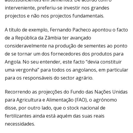
interveniente, preferiu-se investir nos grandes
projectos e não nos projectos fundamentais.
A título de exemplo, Fernando Pacheco apontou o facto
de a República da Zâmbia ter avançado
consideravelmente na produção de sementes ao ponto
de se tornar um dos fornecedores dos produtos para
Angola. No seu entender, este facto “devia constituir
uma vergonha” para todos os angolanos, em particular
para os responsáveis do sector agrário.
Recorrendo as projecções do Fundo das Nações Unidas
para Agricultura e Alimentação (FAO), o agrónomo
disse, por outro lado, que o stock nacional de
fertilizantes ainda está aquém das suas reais
necessidades.