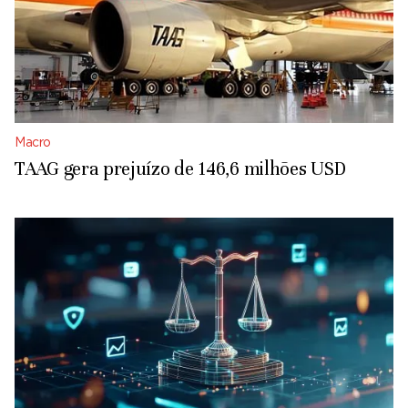
Macro
TAAG gera prejuízo de 146,6 milhões USD