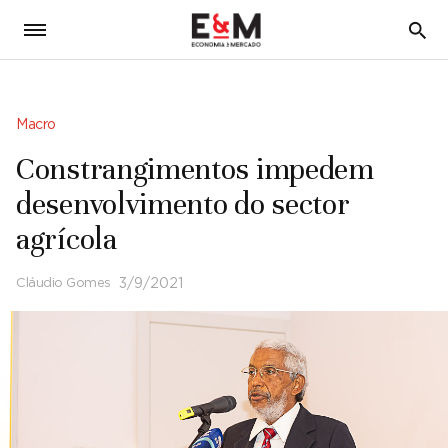
5
Macro
Constrangimentos impedem
desenvolvimento do sector
agrícola
Cláudio Gomes
3/9/2021