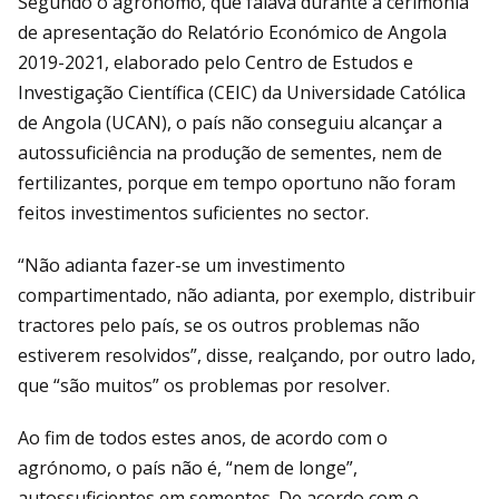
Segundo o agrónomo, que falava durante a cerimónia
de apresentação do Relatório Económico de Angola
2019-2021, elaborado pelo Centro de Estudos e
Investigação Científica (CEIC) da Universidade Católica
de Angola (UCAN), o país não conseguiu alcançar a
autossuficiência na produção de sementes, nem de
fertilizantes, porque em tempo oportuno não foram
feitos investimentos suficientes no sector.
“Não adianta fazer-se um investimento
compartimentado, não adianta, por exemplo, distribuir
tractores pelo país, se os outros problemas não
estiverem resolvidos”, disse, realçando, por outro lado,
que “são muitos” os problemas por resolver.
Ao fim de todos estes anos, de acordo com o
agrónomo, o país não é, “nem de longe”,
autossuficientes em sementes. De acordo com o