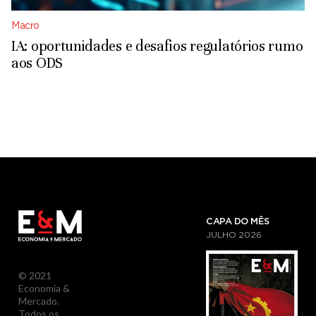
Macro
IA: oportunidades e desafios regulatórios rumo
aos ODS
CAPA DO MÊS
JULHO
2026
© 2021
Economia &
Mercado.
Todos os